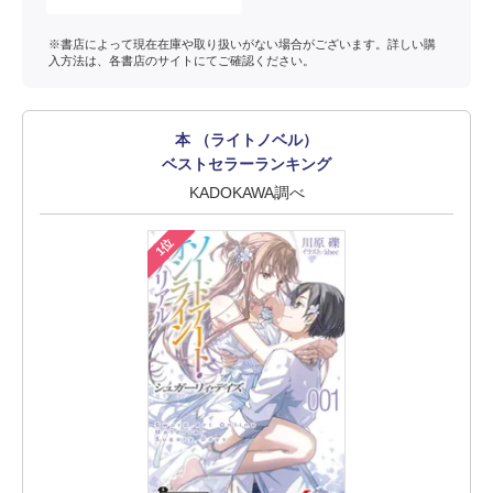
※書店によって現在在庫や取り扱いがない場合がございます。詳しい購
入方法は、各書店のサイトにてご確認ください。
本 （ライトノベル）
ベストセラーランキング
KADOKAWA調べ
1位