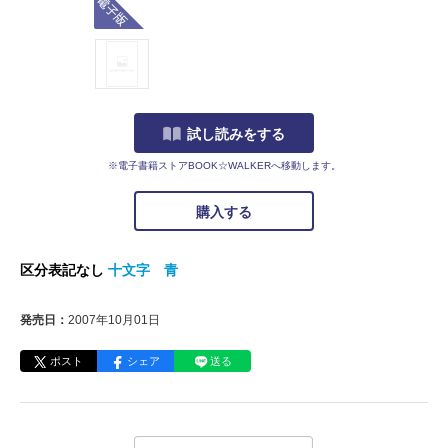
試し読みをする
※電子書籍ストアBOOK☆WALKERへ移動します。
購入する
区分表記なし
十文字 青
発売日：
2007年10月01日
ポスト
シェア
送る