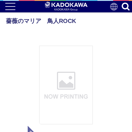
薔薇のマリア 鳥人ROCK
電子版