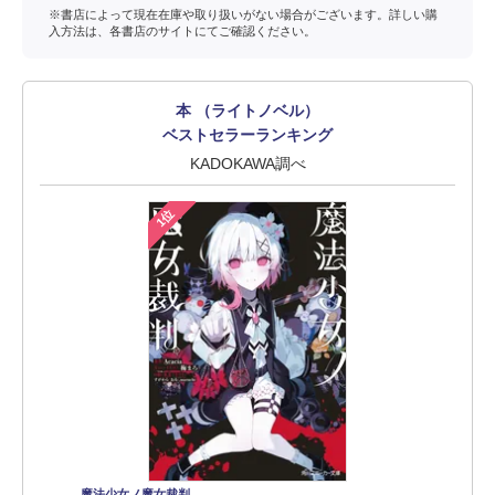
※書店によって現在在庫や取り扱いがない場合がございます。詳しい購
入方法は、各書店のサイトにてご確認ください。
本 （ライトノベル）
ベストセラーランキング
KADOKAWA調べ
1位
魔法少女ノ魔女裁判