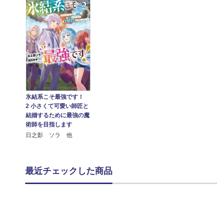
氷結系こそ最強です！
2 小さくて可愛い師匠と
結婚するために最強の魔
術師を目指します
日之影 ソラ 他
最近チェックした商品