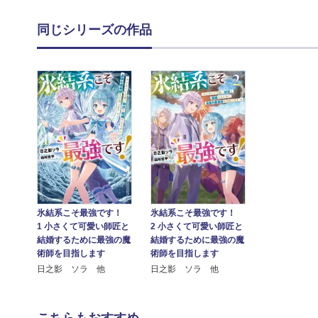
同じシリーズの作品
氷結系こそ最強です！
氷結系こそ最強です！
1 小さくて可愛い師匠と
2 小さくて可愛い師匠と
結婚するために最強の魔
結婚するために最強の魔
術師を目指します
術師を目指します
日之影 ソラ 他
日之影 ソラ 他