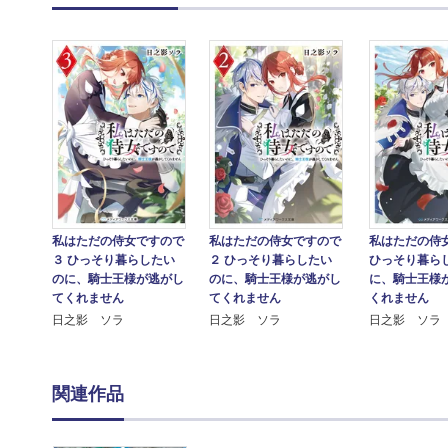
私はただの侍女ですので
私はただの侍女ですので
私はただの侍
３ ひっそり暮らしたい
２ ひっそり暮らしたい
ひっそり暮ら
のに、騎士王様が逃がし
のに、騎士王様が逃がし
に、騎士王様
てくれません
てくれません
くれません
日之影 ソラ
日之影 ソラ
日之影 ソラ
関連作品