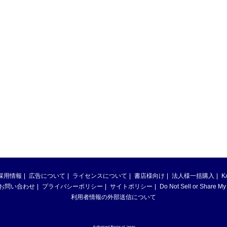
採用情報
広告について
ライセンスについて
書店様向け
法人様一括購入
K
お問い合わせ
プライバシーポリシー
サイトポリシー
Do Not Sell or Share My
利用者情報の外部送信について