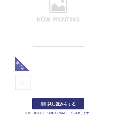
電子版
試し読みをする
※電子書籍ストアBOOK☆WALKERへ移動します。