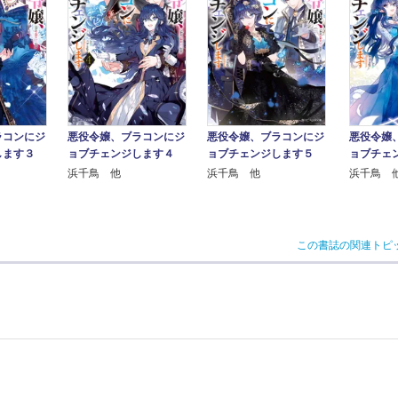
ラコンにジ
悪役令嬢、ブラコンにジ
悪役令嬢
悪役令嬢、ブラコンにジ
します３
ョブチェンジします４
ョブチェ
ョブチェンジします５
浜千鳥 他
浜千鳥 
浜千鳥 他
この書誌の関連トピ