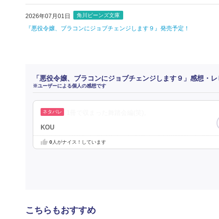
角川ビーンズ文庫
2026年07月01日
『悪役令嬢、ブラコンにジョブチェンジします９』発売予定！
「悪役令嬢、ブラコンにジョブチェンジします９」感想・レ
※ユーザーによる個人の感想です
1冊で収まった舞踏会編(笑)。
KOU
0
人がナイス！しています
こちらもおすすめ