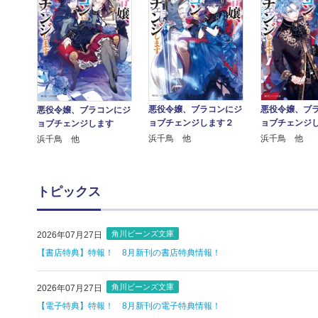
悪役令嬢、ブ
悪役令嬢、ブラコンにジ
悪役令嬢、ブラコンにジ
ョブチェンジ
ョブチェンジします２
ョブチェンジします
浜千鳥 他
浜千鳥 他
浜千鳥 他
トピックス
角川ビーンズ文庫
2026年07月27日
【書店特典】特報！ 8月新刊の書店特典情報！
角川ビーンズ文庫
2026年07月27日
【電子特典】特報！ 8月新刊の電子特典情報！