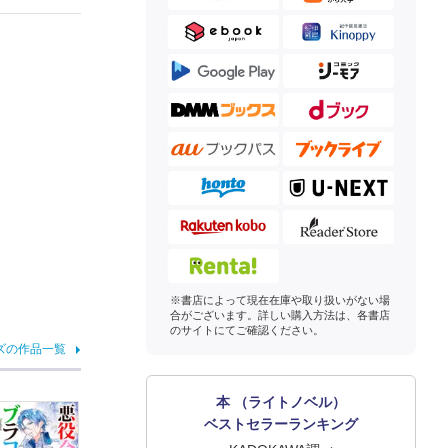
※書店によって現在在庫や取り扱いがない場
合がございます。詳しい購入方法は、各書店
のサイトにてご確認ください。
ズの作品一覧
本 （ライトノベル）
ベストセラーランキング