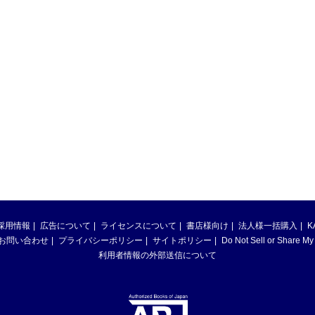
採用情報
広告について
ライセンスについて
書店様向け
法人様一括購入
K
お問い合わせ
プライバシーポリシー
サイトポリシー
Do Not Sell or Share My
利用者情報の外部送信について