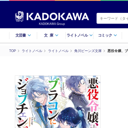
文芸書
文庫
ライトノベル
コミック
TOP
ライトノベル
ライトノベル
角川ビーンズ文庫
悪役令嬢、ブ