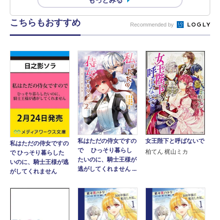
こちらもおすすめ
Recommended by
女王陛下と呼ばないで
私はただの侍女ですの
私はただの侍女ですの
で ひっそり暮らし
柏てん 梶山ミカ
で ひっそり暮らした
たいのに、騎士王様が
いのに、騎士王様が逃
逃がしてくれません ...
がしてくれません