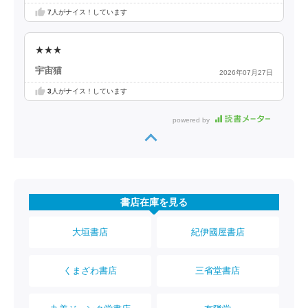
7
人がナイス！しています
★★★
宇宙猫
2026年07月27日
3
人がナイス！しています
powered by
書店在庫を見る
大垣書店
紀伊國屋書店
くまざわ書店
三省堂書店