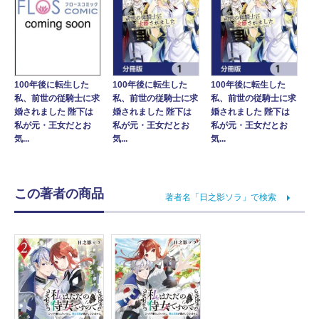
100年後に転生した
100年後に転生した
100年後に転生した
私、前世の従騎士に求
私、前世の従騎士に求
私、前世の従騎士に求
婚されました 陛下は
婚されました 陛下は
婚されました 陛下は
私が元・王女だとお
私が元・王女だとお
私が元・王女だとお
気...
気...
気...
この著者の商品
著者名「日之影ソラ」で検索