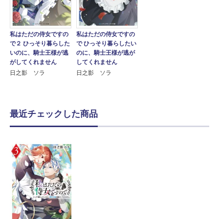
私はただの侍女ですの
私はただの侍女ですの
で２ ひっそり暮らした
で ひっそり暮らしたい
いのに、騎士王様が逃
のに、騎士王様が逃が
がしてくれません
してくれません
日之影 ソラ
日之影 ソラ
最近チェックした商品