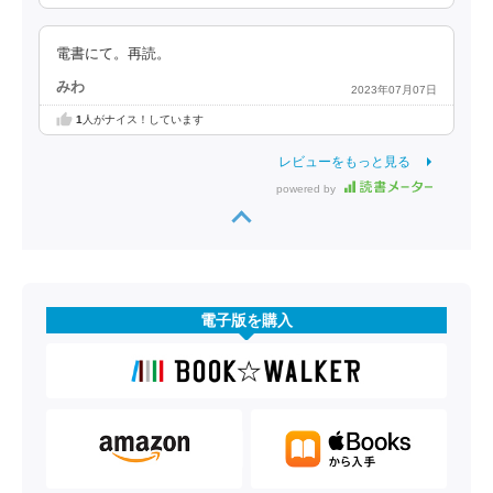
電書にて。再読。
みわ
2023年07月07日
1
人がナイス！しています
レビューをもっと見る
powered by
電子版を購入