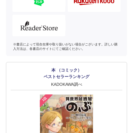
※書店によって現在在庫や取り扱いがない場合がございます。詳しい購
入方法は、各書店のサイトにてご確認ください。
本 （コミック）
ベストセラーランキング
KADOKAWA調べ
1位