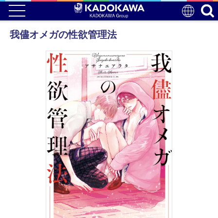
我儘オメガの性欲管理法