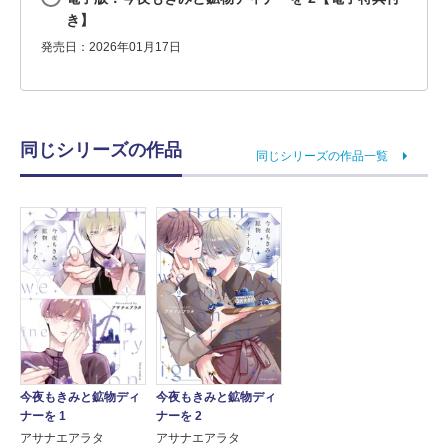
き】
発売日：2026年01月17日
同じシリーズの作品
同じシリーズの作品一覧
今夜もきみと鉱物ディ
今夜もきみと鉱物ディ
ナーを 1
ナーを 2
アサナエアラタ
アサナエアラタ