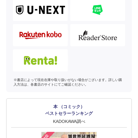
※書店によって現在在庫や取り扱いがない場合がございます。詳しい購
入方法は、各書店のサイトにてご確認ください。
本 （コミック）
ベストセラーランキング
KADOKAWA調べ
1位