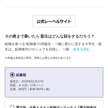
その奥まで暴いたら 藍生はどんな顔をするだろう？
鉱物を食べる“鉱物食”の同級生・一織に密かに恋する大学生・藍
生は、鉱物食向けのシェフを目指し、一織
…続きを読む
※画像は表紙及び帯等、実際とは異なる場合があります。
紙書籍
発売日：2026年01月17日
判型：Ｂ６判／178ページ
定価：858円（本体780円＋税）
電子版：今夜もきみと鉱物ディナーを 2【電子特典付