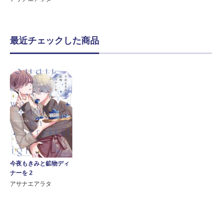
最近チェックした商品
今夜もきみと鉱物ディ
ナーを 2
アサナエアラタ