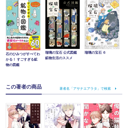
瑠璃の宝石 公式図鑑
瑠璃の宝石 ６
石のひみつがすべてわ
鉱物生活のススメ
かる！ すごすぎる鉱
物の図鑑
この著者の商品
著者名「アサナエアラタ」で検索