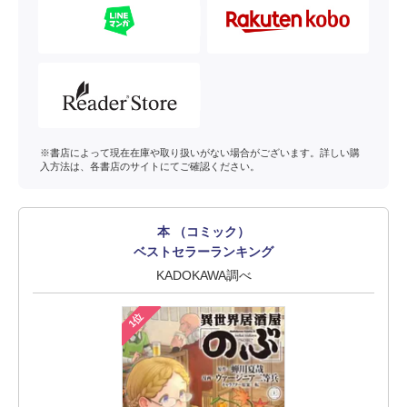
※書店によって現在在庫や取り扱いがない場合がございます。詳しい購
入方法は、各書店のサイトにてご確認ください。
本 （コミック）
ベストセラーランキング
KADOKAWA調べ
1位