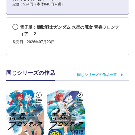
定価：924円（本体840円＋税）
電子版：機動戦士ガンダム 水星の魔女 青春フロンテ
ィア ２
発売日：2026年07月23日
同じシリーズの作品
同じシリーズの作品一覧