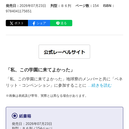
発売日：
2026年07月23日
判型：
Ｂ６判
ページ数：
154
ISBN：
9784041175651
ポスト
シェア
送る
「私、この学園に来てよかった」
「私、この学園に来てよかった」地球寮のメンバーと共に「ベネ
リット・コンベンション」に参加することに
…続きを読む
※画像は表紙及び帯等、実際とは異なる場合があります。
紙書籍
発売日：2026年07月23日
判型：Ｂ６判／154ページ