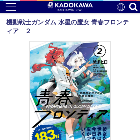
機動戦士ガンダム 水星の魔女 青春フロンテ
ィア ２