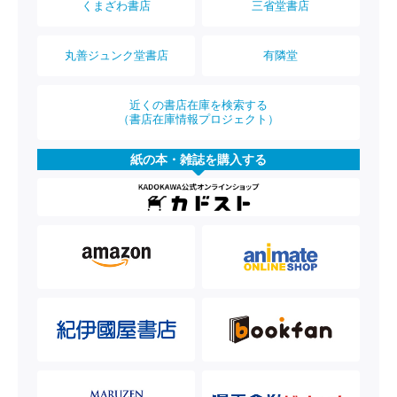
くまざわ書店
三省堂書店
丸善ジュンク堂書店
有隣堂
近くの書店在庫を検索する
（書店在庫情報プロジェクト）
紙の本・雑誌を購入する