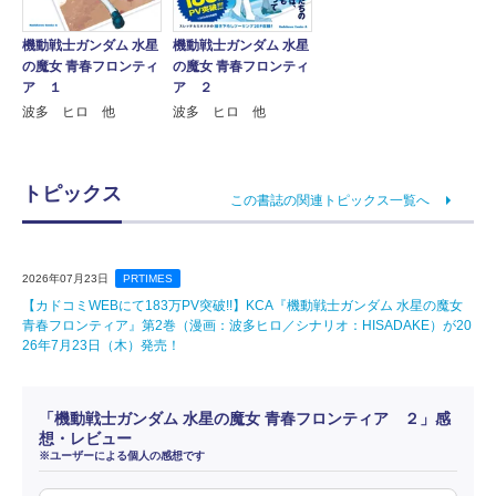
機動戦士ガンダム 水星
機動戦士ガンダム 水星
の魔女 青春フロンティ
の魔女 青春フロンティ
ア １
ア ２
波多 ヒロ 他
波多 ヒロ 他
トピックス
この書誌の関連トピックス一覧へ
2026年07月23日
PRTIMES
【カドコミWEBにて183万PV突破!!】KCA『機動戦士ガンダム 水星の魔女
青春フロンティア』第2巻（漫画：波多ヒロ／シナリオ：HISADAKE）が20
26年7月23日（木）発売！
「機動戦士ガンダム 水星の魔女 青春フロンティア ２」感
想・レビュー
※ユーザーによる個人の感想です