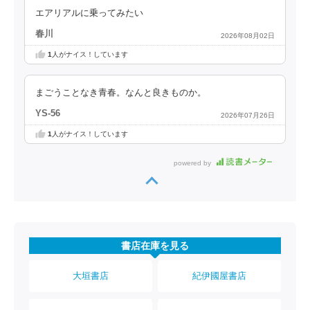
エアリアルに乗ってみたい
春川
2026年08月02日
1
人がナイス！しています
まごうことなき青春。なんと良きものか。
YS-56
2026年07月26日
1
人がナイス！しています
powered by
書店在庫を見る
大垣書店
紀伊國屋書店