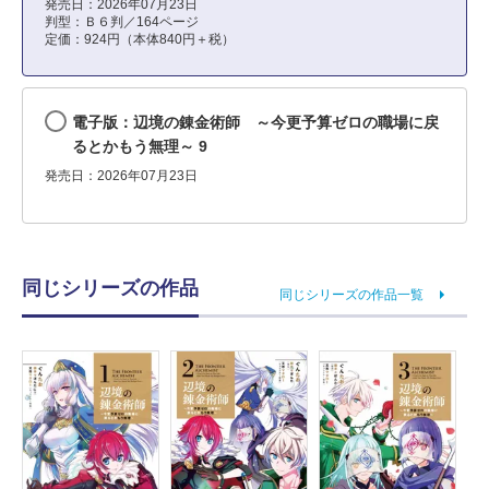
発売日：2026年07月23日
判型：Ｂ６判／164ページ
定価：924円（本体840円＋税）
電子版：辺境の錬金術師 ～今更予算ゼロの職場に戻
るとかもう無理～ 9
発売日：2026年07月23日
同じシリーズの作品
同じシリーズの作品一覧