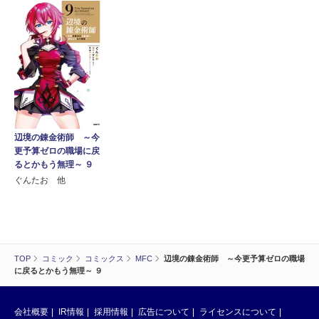
辺境の錬金術師 ～今
更予算ゼロの職場に戻
るとかもう無理～ ９
ぐんたお 他
TOP
コミック
コミックス
MFC
辺境の錬金術師 ～今更予算ゼロの職場
に戻るとかもう無理～ ９
会社概要
IR情報
採用情報
広告について
ライセンスについて