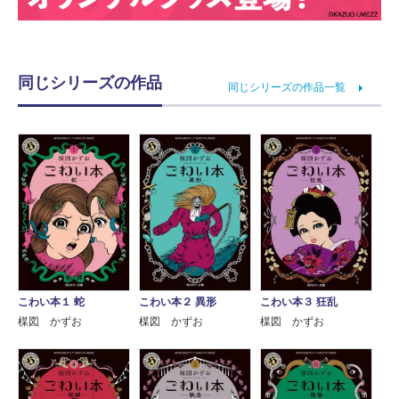
同じシリーズの作品
同じシリーズの作品一覧
こわい本１ 蛇
こわい本２ 異形
こわい本３ 狂乱
楳図 かずお
楳図 かずお
楳図 かずお