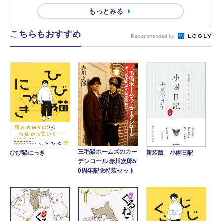
もっとみる
こちらもおすすめ
Recommended by
三毛猫ホームズのカー
新装版 小雨日記
ひび猫にっき
テンコール 赤川次郎5
0周年記念特装セット