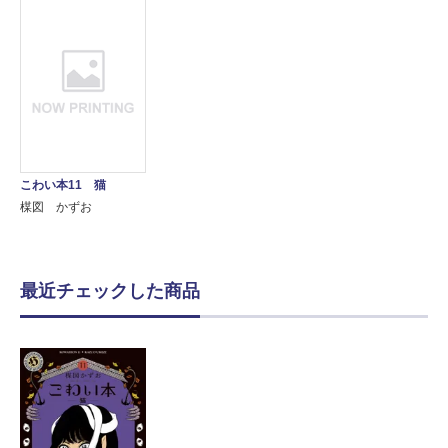
こわい本11 猫
楳図 かずお
最近チェックした商品