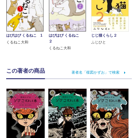
はぴはぴ くるねこ 1
はぴはぴ くるねこ
じじ猫くらし２
２
くるねこ大和
ふじひと
くるねこ大和
この著者の商品
著者名「楳図かずお」で検索