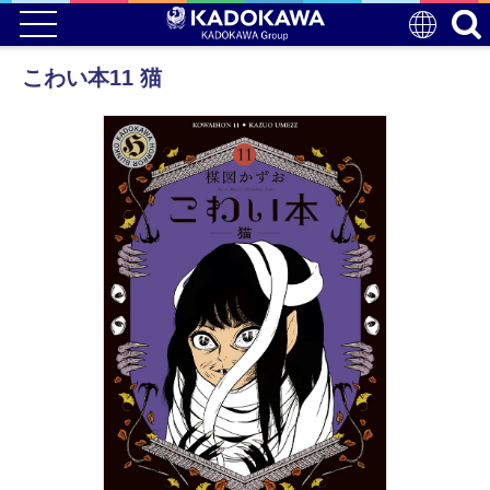
こわい本11 猫