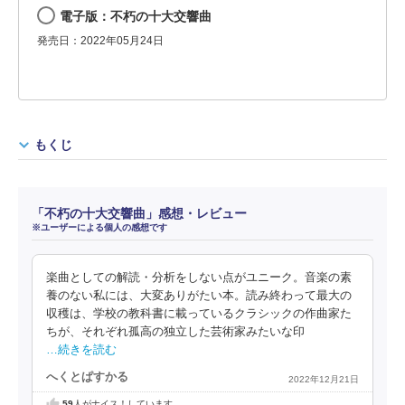
電子版：不朽の十大交響曲
発売日：2022年05月24日
もくじ
「不朽の十大交響曲」感想・レビュー
※ユーザーによる個人の感想です
楽曲としての解読・分析をしない点がユニーク。音楽の素
養のない私には、大変ありがたい本。読み終わって最大の
収穫は、学校の教科書に載っているクラシックの作曲家た
ちが、それぞれ孤高の独立した芸術家みたいな印
…続きを読む
へくとぱすかる
2022年12月21日
59
人がナイス！しています