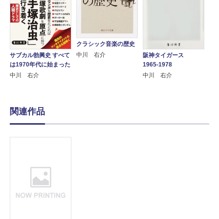
クラシック音楽の歴史
中川 右介
阪神タイガース
サブカル勃興史 すべて
1965-1978
は1970年代に始まった
中川 右介
中川 右介
関連作品