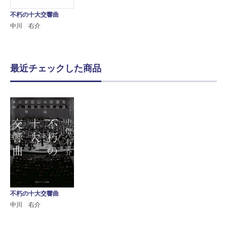
不朽の十大交響曲
中川 右介
最近チェックした商品
不朽の十大交響曲
中川 右介