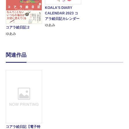
KOALA'S DIARY
CALENDAR 2023 コ
アラ絵日記カレンダー
ゆあみ
コアラ絵日記２
ゆあみ
関連作品
コアラ絵日記【電子特