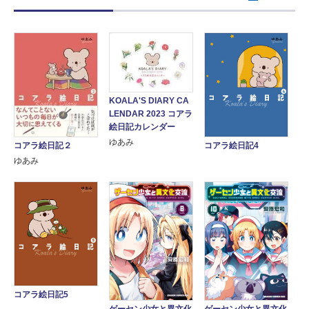
KOALA'S DIARY CA
LENDAR 2023 コアラ
絵日記カレンダー
ゆあみ
コアラ絵日記２
コアラ絵日記4
ゆあみ
コアラ絵日記5
ゲーセン少女と異文化
ゲーセン少女と異文化