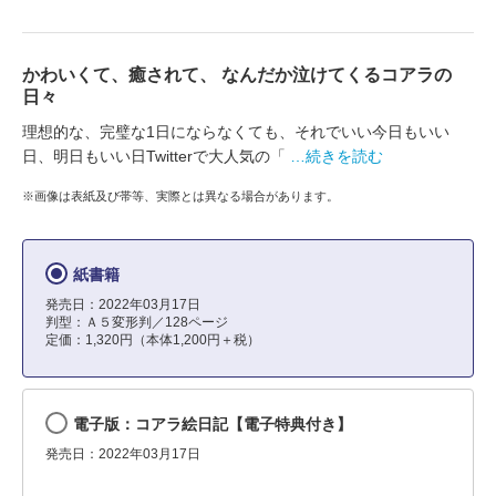
かわいくて、癒されて、 なんだか泣けてくるコアラの
日々
理想的な、完璧な1日にならなくても、それでいい今日もいい
日、明日もいい日Twitterで大人気の「
…続きを読む
※画像は表紙及び帯等、実際とは異なる場合があります。
紙書籍
発売日：2022年03月17日
判型：Ａ５変形判／128ページ
定価：1,320円（本体1,200円＋税）
電子版：コアラ絵日記【電子特典付き】
発売日：2022年03月17日