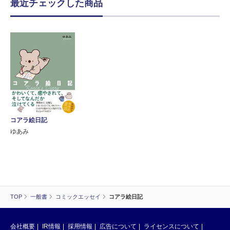
最近チェックした商品
コアラ絵日記
ゆあみ
TOP
一般書
コミックエッセイ
コアラ絵日記
会社概要
IR情報
採用情報
広告について
ライセンスについて