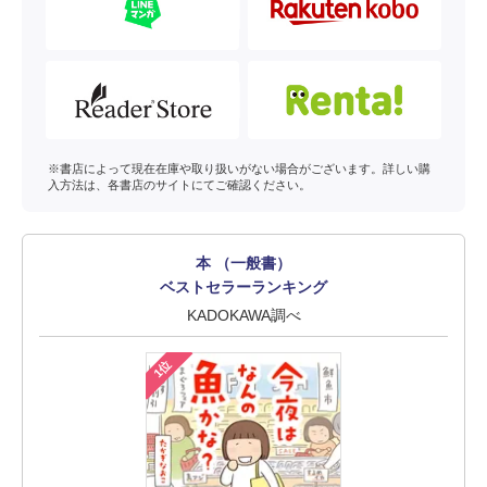
※書店によって現在在庫や取り扱いがない場合がございます。詳しい購
入方法は、各書店のサイトにてご確認ください。
本 （一般書）
ベストセラーランキング
KADOKAWA調べ
1位