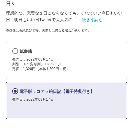
日々
理想的な、完璧な１日にならなくても、それでいい今日もいい
日、明日もいい日Twitterで大人気の「
…続きを読む
※画像は表紙及び帯等、実際とは異なる場合があります。
紙書籍
発売日：2022年03月17日
判型：Ａ５変形判／128ページ
定価：1,320円（本体1,200円＋税）
電子版：コアラ絵日記【電子特典付き】
発売日：2022年03月17日