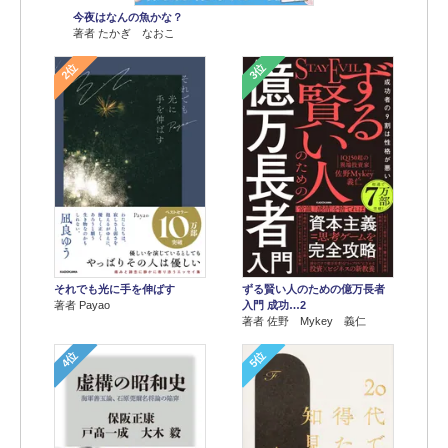
今夜はなんの魚かな？
著者 たかぎ なおこ
2位
3位
それでも光に手を伸ばす
ずる賢い人のための億万長者
著者 Payao
入門 成功…2
著者 佐野 Mykey 義仁
4位
5位