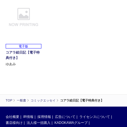
電子版
コアラ絵日記【電子特
典付き】
ゆあみ
TOP
一般書
コミックエッセイ
コアラ絵日記【電子特典付き】
会社概要
IR情報
採用情報
広告について
ライセンスについて
書店様向け
法人様一括購入
KADOKAWAグループ