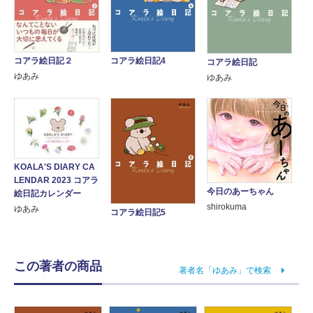
コアラ絵日記２
コアラ絵日記4
コアラ絵日記
ゆあみ
ゆあみ
KOALA'S DIARY CA
LENDAR 2023 コアラ
今日のあーちゃん
絵日記カレンダー
shirokuma
ゆあみ
コアラ絵日記5
この著者の商品
著者名「ゆあみ」で検索