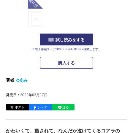
試し読みをする
※電子書籍ストアBOOK☆WALKERへ移動します。
購入する
著者
ゆあみ
発売日：
2022年03月17日
ポスト
シェア
送る
かわいくて、癒されて、なんだか泣けてくるコアラの