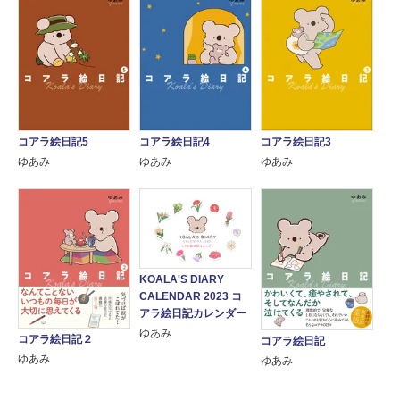
コアラ絵日記5
コアラ絵日記4
コアラ絵日記3
ゆあみ
ゆあみ
ゆあみ
KOALA'S DIARY
CALENDAR 2023 コ
アラ絵日記カレンダー
ゆあみ
コアラ絵日記２
コアラ絵日記
ゆあみ
ゆあみ