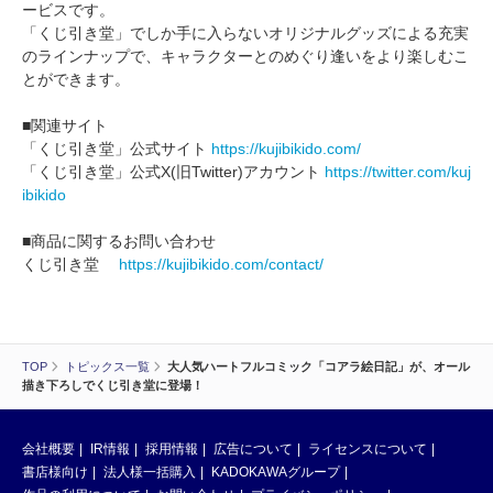
ービスです。
「くじ引き堂」でしか手に入らないオリジナルグッズによる充実
のラインナップで、キャラクターとのめぐり逢いをより楽しむこ
とができます。
■関連サイト
「くじ引き堂」公式サイト
https://kujibikido.com/
「くじ引き堂」公式X(旧Twitter)アカウント
https://twitter.com/kuj
ibikido
■商品に関するお問い合わせ
くじ引き堂
https://kujibikido.com/contact/
TOP
トピックス一覧
大人気ハートフルコミック「コアラ絵日記」が、オール
描き下ろしでくじ引き堂に登場！
会社概要
IR情報
採用情報
広告について
ライセンスについて
書店様向け
法人様一括購入
KADOKAWAグループ