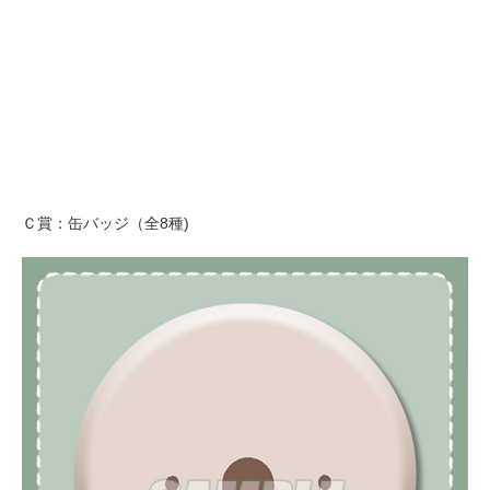
Ｃ賞：缶バッジ（全8種)