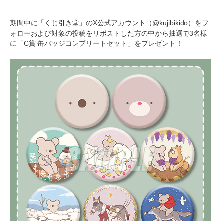
期間中に「くじ引き堂」のX公式アカウント（@kujibikido）をフ
ォローおよび対象の投稿をリポストした方の中から抽選で3名様
に「C賞 缶バッジコンプリートセット」をプレゼント！