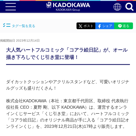
タグ一覧を見る
ポスト
シェア
送る
掲載開始日 2023年12月14日
大人気ハートフルコミック「コアラ絵日記」が、オール
描き下ろしでくじ引き堂に登場！
ダイカットクッションやアクリルスタンドなど、可愛いオリジナ
ルグッズも盛りだくさん！
株式会社KADOKAWA（本社：東京都千代田区、取締役 代表執行
役社長 CEO：夏野 剛、以下 KADOKAWA）は、運営するオンラ
インくじサービス「くじ引き堂」において、ハートフルコミック
「コアラ絵日記」のオリジナル商品が手に入る「コアラ絵日記オ
ンラインくじ」を、2023年12月21日(木)17時より販売します。