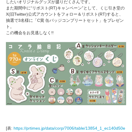
したいオリジナルグッズが盛りだくさんです。
また期間中に“リポスト(RT)キャンペーン”として、くじ引き堂の
X(旧Twitter)公式アカウントをフォロー＆リポスト(RT)すると、
抽選で3名様に「C賞 缶バッジコンプリートセット」をプレゼン
ト。
この機会をお見逃しなく!!
[表:
https://prtimes.jp/data/corp/7006/table/13854_1_ec140d50e