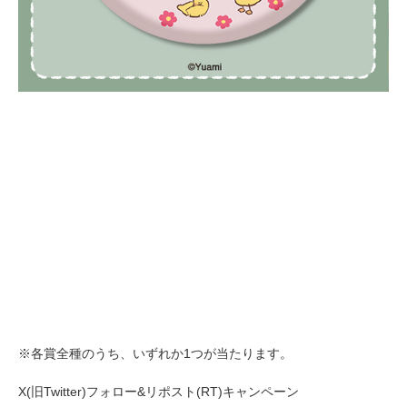
※各賞全種のうち、いずれか1つが当たります。
X(旧Twitter)フォロー&リポスト(RT)キャンペーン