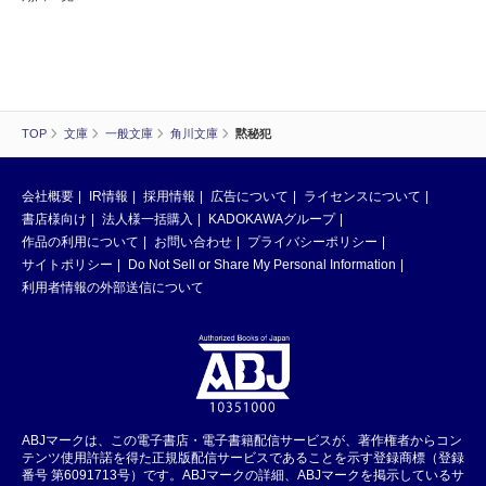
TOP
文庫
一般文庫
角川文庫
黙秘犯
会社概要
IR情報
採用情報
広告について
ライセンスについて
書店様向け
法人様一括購入
KADOKAWAグループ
作品の利用について
お問い合わせ
プライバシーポリシー
サイトポリシー
Do Not Sell or Share My Personal Information
利用者情報の外部送信について
ABJマークは、この電子書店・電子書籍配信サービスが、著作権者からコン
テンツ使用許諾を得た正規版配信サービスであることを示す登録商標（登録
番号 第6091713号）です。ABJマークの詳細、ABJマークを掲示しているサ