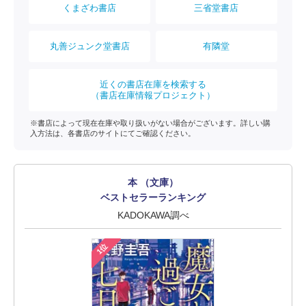
くまざわ書店
三省堂書店
丸善ジュンク堂書店
有隣堂
近くの書店在庫を検索する
（書店在庫情報プロジェクト）
※書店によって現在在庫や取り扱いがない場合がございます。詳しい購
入方法は、各書店のサイトにてご確認ください。
本 （文庫）
ベストセラーランキング
KADOKAWA調べ
1位