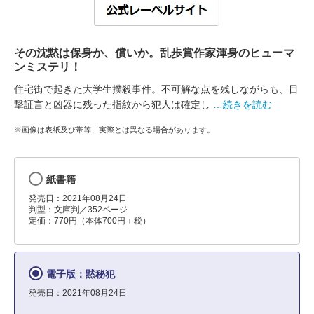
その沈黙は保身か、償いか。乱歩賞作家渾身のヒューマ
ンミステリ！
住宅街で起きた大学生撲殺事件。不可解な点を残しながらも、目
撃証言と凶器に残った指紋から犯人は確定し
…続きを読む
※画像は表紙及び帯等、実際とは異なる場合があります。
紙書籍
発売日：2021年08月24日
判型：文庫判／352ページ
定価：770円（本体700円＋税）
電子版：黙秘犯
発売日：2021年08月24日