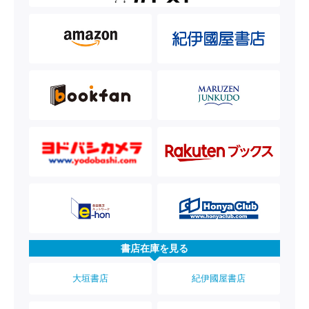
書店在庫を見る
大垣書店
紀伊國屋書店