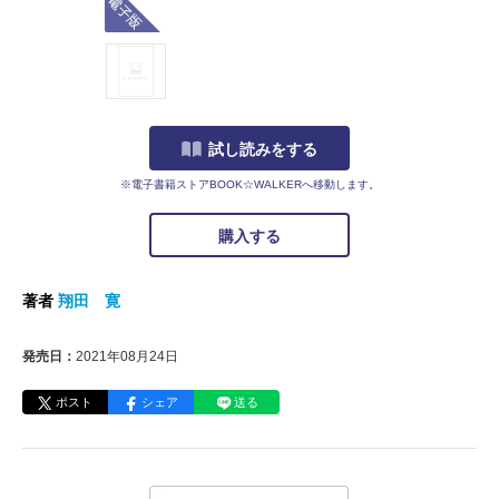
試し読みをする
※電子書籍ストアBOOK☆WALKERへ移動します。
購入する
著者
翔田 寛
発売日：
2021年08月24日
ポスト
シェア
送る