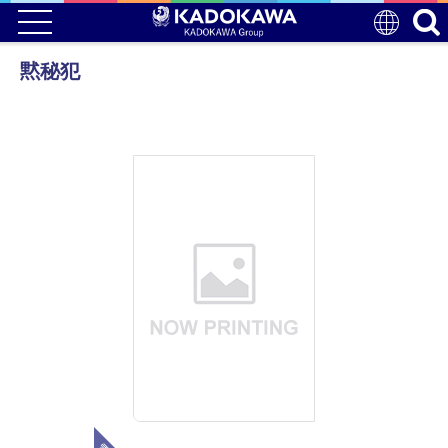
黙秘犯
電子版