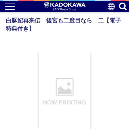
白豚妃再来伝 後宮も二度目なら 二【電子
特典付き】