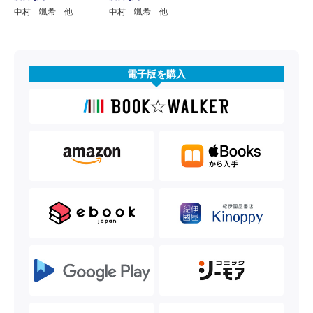
中村 颯希 他
中村 颯希 他
電子版を購入