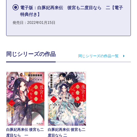
電子版：白豚妃再来伝 後宮も二度目なら 二【電子
特典付き】
発売日：2022年01月15日
同じシリーズの作品
同じシリーズの作品一覧
白豚妃再来伝 後宮も二
白豚妃再来伝 後宮も二
度目なら 一
度目なら 二