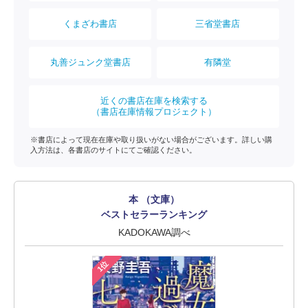
くまざわ書店
三省堂書店
丸善ジュンク堂書店
有隣堂
近くの書店在庫を検索する
（書店在庫情報プロジェクト）
※書店によって現在在庫や取り扱いがない場合がございます。詳しい購
入方法は、各書店のサイトにてご確認ください。
本 （文庫）
ベストセラーランキング
KADOKAWA調べ
1位