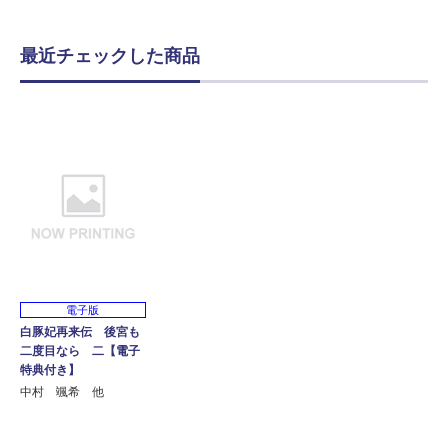
最近チェックした商品
電子版
白豚妃再来伝 後宮も
二度目なら 二【電子
特典付き】
中村 颯希 他