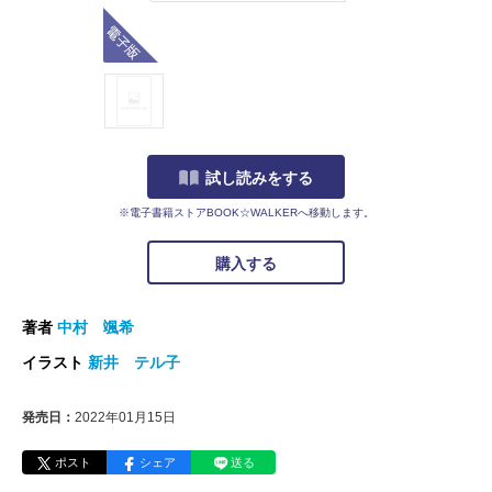
電子版
試し読みをする
※電子書籍ストアBOOK☆WALKERへ移動します。
購入する
著者
中村 颯希
イラスト
新井 テル子
発売日：
2022年01月15日
ポスト
シェア
送る