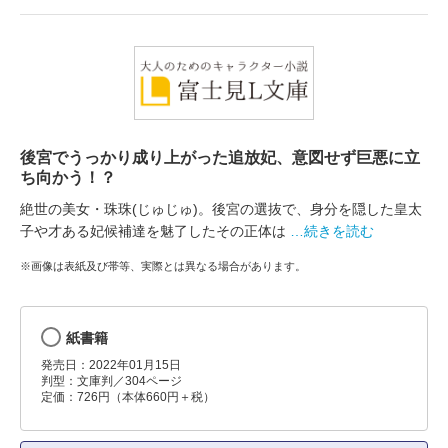
後宮でうっかり成り上がった追放妃、意図せず巨悪に立
ち向かう！？
絶世の美女・珠珠(じゅじゅ)。後宮の選抜で、身分を隠した皇太
子や才ある妃候補達を魅了したその正体は
…続きを読む
※画像は表紙及び帯等、実際とは異なる場合があります。
紙書籍
発売日：2022年01月15日
判型：文庫判／304ページ
定価：726円（本体660円＋税）