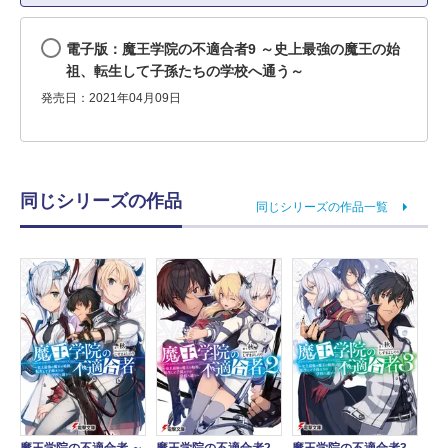
電子版：魔王学院の不適合者9 ～史上最強の魔王の始
祖、転生して子孫たちの学校へ通う～
発売日：2021年04月09日
同じシリーズの作品
同じシリーズの作品一覧
魔王学院の不適合者 ～
魔王学院の不適合者2