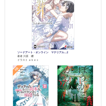
ソードアート・オンライン マテリアル…2
著者 川原 礫
イラスト ａｂｅｃ
2位
3位