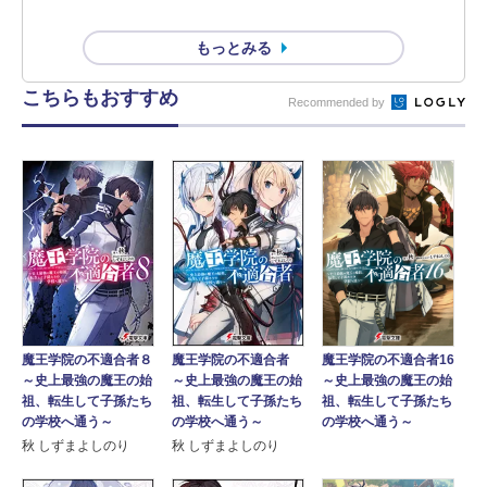
もっとみる
こちらもおすすめ
Recommended by
魔王学院の不適合者８
魔王学院の不適合者
魔王学院の不適合者16
～史上最強の魔王の始
～史上最強の魔王の始
～史上最強の魔王の始
祖、転生して子孫たち
祖、転生して子孫たち
祖、転生して子孫たち
の学校へ通う～
の学校へ通う～
の学校へ通う～
秋 しずまよしのり
秋 しずまよしのり