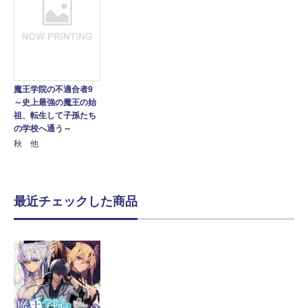
魔王学院の不適合者9
～史上最強の魔王の始
祖、転生して子孫たち
の学校へ通う～
秋 他
最近チェックした商品