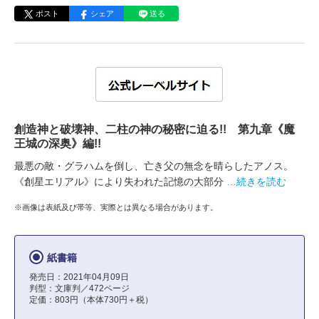
ポスト
シェア
送る
創造神と破壊神、二柱の神の秘密に迫る!! 第九章《魔
王城の深奥》編!!
最悪の敵・グラハムを倒し、亡き父の無念を晴らしたアノス。
《創星エリアル》により失われた記憶の大部分
…続きを読む
※画像は表紙及び帯等、実際とは異なる場合があります。
紙書籍
発売日：2021年04月09日
判型：文庫判／472ページ
定価：803円（本体730円＋税）