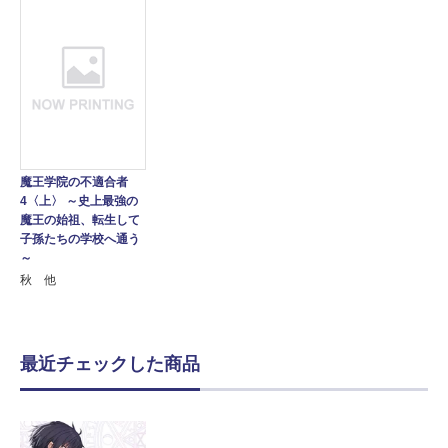
魔王学院の不適合者
4〈上〉 ～史上最強の
魔王の始祖、転生して
子孫たちの学校へ通う
～
秋 他
最近チェックした商品