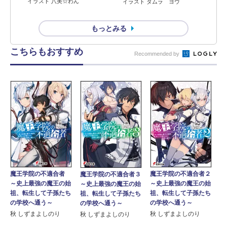
イラスト 八美☆わん
イラスト タムラ ヨウ
もっとみる
こちらもおすすめ
Recommended by
魔王学院の不適合者
魔王学院の不適合者２
魔王学院の不適合者３
～史上最強の魔王の始
～史上最強の魔王の始
～史上最強の魔王の始
祖、転生して子孫たち
祖、転生して子孫たち
祖、転生して子孫たち
の学校へ通う～
の学校へ通う～
の学校へ通う～
秋 しずまよしのり
秋 しずまよしのり
秋 しずまよしのり