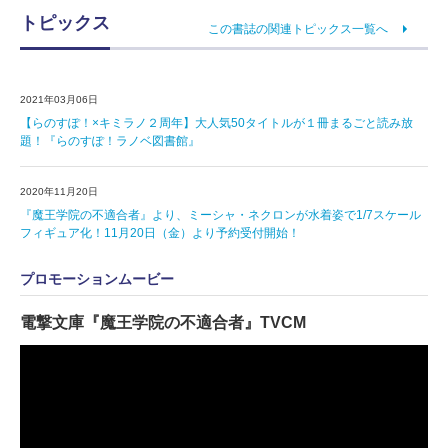
トピックス
この書誌の関連トピックス一覧へ
2021年03月06日
【らのすぽ！×キミラノ２周年】大人気50タイトルが１冊まるごと読み放
題！『らのすぽ！ラノベ図書館』
2020年11月20日
『魔王学院の不適合者』より、ミーシャ・ネクロンが水着姿で1/7スケール
フィギュア化！11月20日（金）より予約受付開始！
プロモーションムービー
電撃文庫『魔王学院の不適合者』TVCM