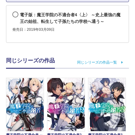
電子版：魔王学院の不適合者4〈上〉 ～史上最強の魔
王の始祖、転生して子孫たちの学校へ通う～
発売日：2019年03月09日
同じシリーズの作品
同じシリーズの作品一覧
魔王学院の不適合者 ～
魔王学院の不適合者2