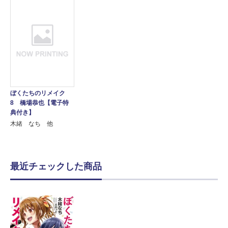
ぼくたちのリメイク
8 橋場恭也【電子特
典付き】
木緒 なち 他
最近チェックした商品