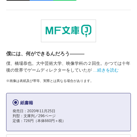
僕には、何ができるんだろう―――
僕、橋場恭也。大中芸術大学、映像学科の２回生。かつては十年
後の世界でゲームディレクターをしていたが
…続きを読む
※画像は表紙及び帯等、実際とは異なる場合があります。
紙書籍
発売日：2020年11月25日
判型：文庫判／296ページ
定価：726円（本体660円＋税）