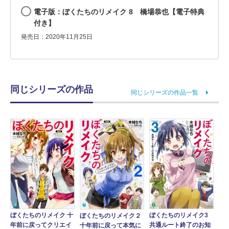
電子版：ぼくたちのリメイク 8 橋場恭也【電子特典
付き】
発売日：2020年11月25日
同じシリーズの作品
同じシリーズの作品一覧
ぼくたちのリメイク 十
ぼくたちのリメイク3
ぼくたちのリメイク２
年前に戻ってクリエイ
共通ルート終了のお知
十年前に戻って本気に