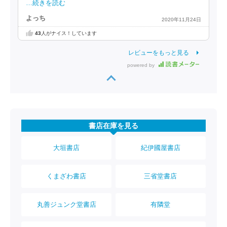
…続きを読む
よっち
2020年11月24日
43
人がナイス！しています
レビューをもっと見る
powered by
書店在庫を見る
大垣書店
紀伊國屋書店
くまざわ書店
三省堂書店
丸善ジュンク堂書店
有隣堂