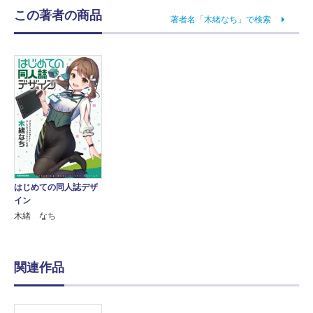
この著者の商品
著者名「木緒なち」で検索
はじめての同人誌デザ
イン
木緒 なち
関連作品