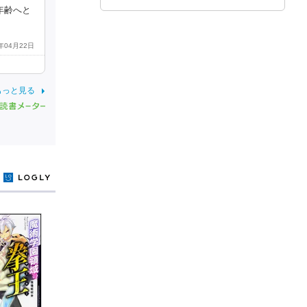
年齢へと
8年04月22日
もっと見る
y