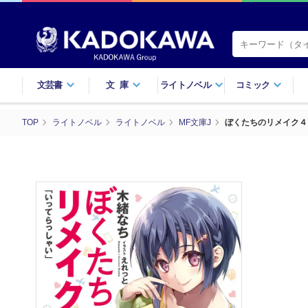
文芸書
文庫
ライトノベル
コミック
TOP
ライトノベル
ライトノベル
MF文庫J
ぼくたちのリメイク４