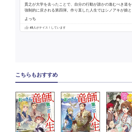
貫之が大学を去ったことで、自分の行動が誰かの進むべき道を
強制的に戻される第四弾。作り直した人生ではシノアキが娘と
よっち
45
人がナイス！しています
こちらもおすすめ