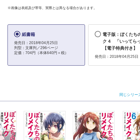
※画像は表紙及び帯等、実際とは異なる場合があります。
紙書籍
電子版：ぼくたち
ク 4 「いってら
発売日：2018年04月25日
判型：文庫判／296ページ
【電子特典付き】
定価：704円（本体640円＋税）
発売日：2018年04月25日
同じシリー