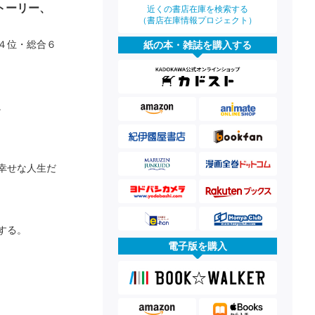
トーリー、
近くの書店在庫を検索する
（書店在庫情報プロジェクト）
作４位・総合６
紙の本・雑誌を購入する
。
幸せな人生だ
する。
電子版を購入