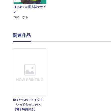
はじめての同人誌デザイ
ン
木緒 なち
関連作品
ぼくたちのリメイク 4
「いってらっしゃい」
【電子特典付き】