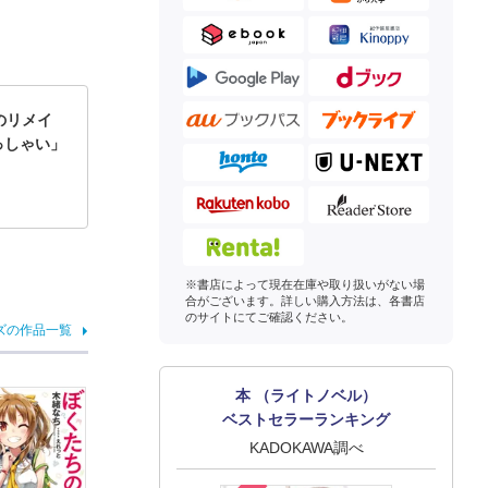
のリメイ
っしゃい」
※書店によって現在在庫や取り扱いがない場
合がございます。詳しい購入方法は、各書店
のサイトにてご確認ください。
ズの作品一覧
本 （ライトノベル）
ベストセラーランキング
KADOKAWA調べ