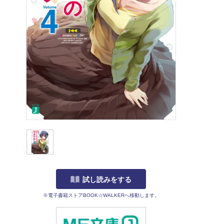
試し読みをする
※電子書籍ストアBOOK☆WALKERへ移動します。