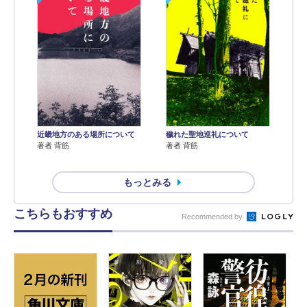
近畿地方のある場所について
穢れた聖地巡礼について
著者 背筋
著者 背筋
もっとみる
こちらもおすすめ
Recommended by