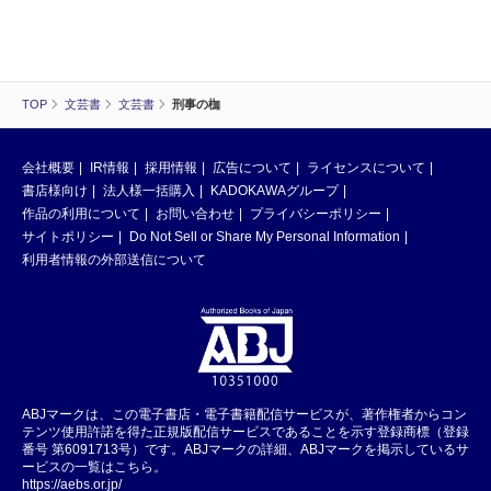
TOP
文芸書
文芸書
刑事の枷
会社概要
IR情報
採用情報
広告について
ライセンスについて
書店様向け
法人様一括購入
KADOKAWAグループ
作品の利用について
お問い合わせ
プライバシーポリシー
サイトポリシー
Do Not Sell or Share My Personal Information
利用者情報の外部送信について
ABJマークは、この電子書店・電子書籍配信サービスが、著作権者からコン
テンツ使用許諾を得た正規版配信サービスであることを示す登録商標（登録
番号 第6091713号）です。ABJマークの詳細、ABJマークを掲示しているサ
ービスの一覧はこちら。
https://aebs.or.jp/