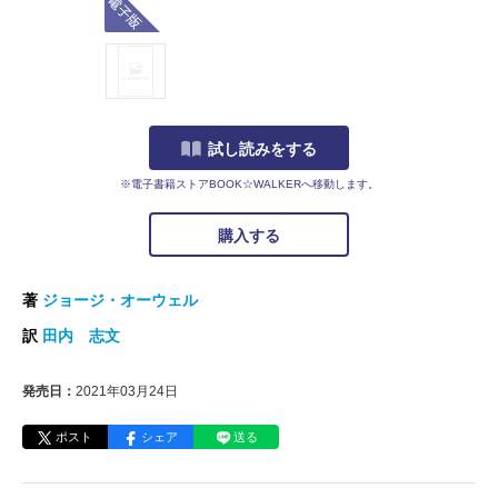
試し読みをする
※電子書籍ストアBOOK☆WALKERへ移動します。
購入する
著
ジョージ・オーウェル
訳
田内 志文
発売日：
2021年03月24日
ポスト
シェア
送る