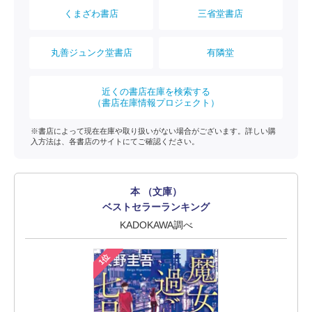
くまざわ書店
三省堂書店
丸善ジュンク堂書店
有隣堂
近くの書店在庫を検索する
（書店在庫情報プロジェクト）
※書店によって現在在庫や取り扱いがない場合がございます。詳しい購
入方法は、各書店のサイトにてご確認ください。
本 （文庫）
ベストセラーランキング
KADOKAWA調べ
1位