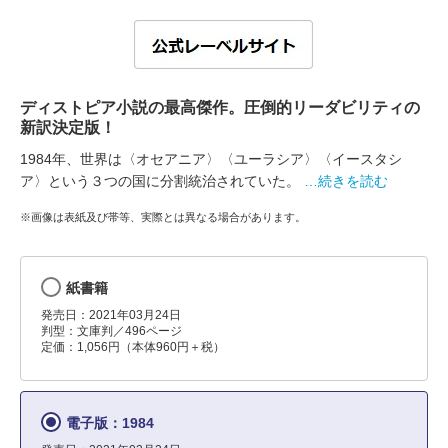
ディストピア小説の最高傑作。圧倒的リーダビリティの
新訳決定版！
1984年、世界は〈オセアニア〉〈ユーラシア〉〈イースタシ
ア〉という３つの国に分割統治されていた。
…続きを読む
※画像は表紙及び帯等、実際とは異なる場合があります。
紙書籍
発売日：2021年03月24日
判型：文庫判／496ページ
定価：1,056円（本体960円＋税）
電子版：1984