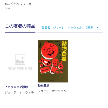
丸山くがね ｓｏ－ｂ
ｉｎ
この著者の商品
著者名「ジョージ・オーウェル」で検索
動物農場
＊カタロニア讃歌
ジョージ・オーウェル
ジョージ・オーウェル