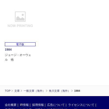
電子版
1984
ジョージ・オーウェ
ル 他
TOP
文庫
一般文庫（海外）
角川文庫（海外）
1984
会社概要
IR情報
採用情報
広告について
ライセンスについて