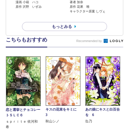
漫画 小箱 ハコ
著者 加奈
原作 沢野 いずみ
原作 花果 唯
キャラクター原案 しヴぇ
もっとみる
こちらもおすすめ
Recommended by
キスの花束をキミに
あの娘にキスと白百合
恋と選挙とチョコレー
3
を 6
トＳＬＣ６
秋山シノ
缶乃
ｓｐｒｉｔｅ 依河和
希