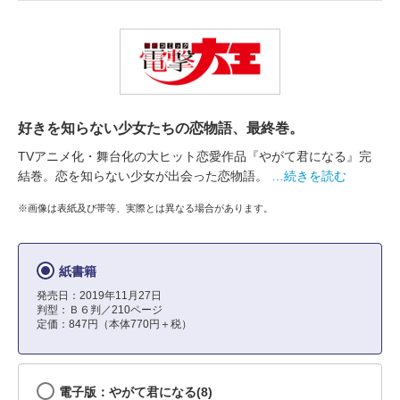
好きを知らない少女たちの恋物語、最終巻。
TVアニメ化・舞台化の大ヒット恋愛作品『やがて君になる』完
結巻。恋を知らない少女が出会った恋物語。
…続きを読む
※画像は表紙及び帯等、実際とは異なる場合があります。
紙書籍
発売日：2019年11月27日
判型：Ｂ６判／210ページ
定価：847円（本体770円＋税）
電子版：やがて君になる(8)