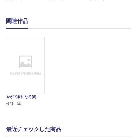
関連作品
やがて君になる(8)
仲谷 鳰
最近チェックした商品