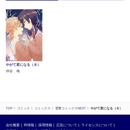
やがて君になる（８）
仲谷 鳰
TOP
コミック
コミックス
電撃コミックスNEXT
やがて君になる（８）
会社概要
IR情報
採用情報
広告について
ライセンスについて