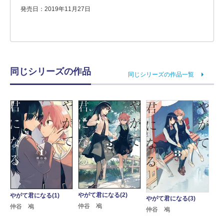
発売日：2019年11月27日
同じシリーズの作品
同じシリーズの作品一覧
やがて君になる(2)
やがて君になる(1)
やがて君になる(3)
仲谷 鳰
仲谷 鳰
仲谷 鳰