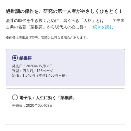
処世訓の傑作を、研究の第一人者がやさしくひもとく！
混迷の時代を生き抜くために、磨くべき「人格」とは――？中国
古典の名著『菜根譚』から現代人の心に響く
…続きを読む
※画像は表紙及び帯等、実際とは異なる場合があります。
紙書籍
発売日：2020年05月08日
判型：四六判／168ページ
定価：1,540円（本体1,400円＋税）
電子版：人生に効く『菜根譚』
発売日：2020年05月08日