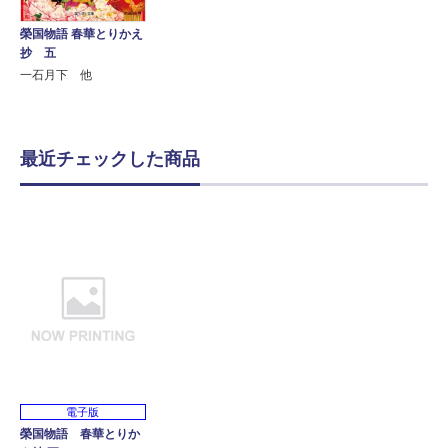
榮国物語 春華とりかえ
抄 五
一石月下 他
最近チェックした商品
電子版
榮国物語 春華とりか