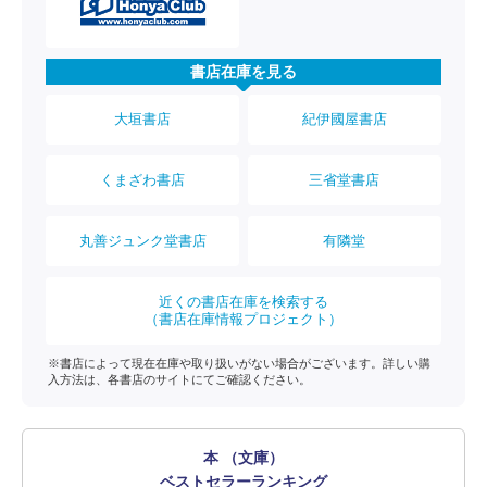
書店在庫を見る
大垣書店
紀伊國屋書店
くまざわ書店
三省堂書店
丸善ジュンク堂書店
有隣堂
近くの書店在庫を検索する
（書店在庫情報プロジェクト）
※書店によって現在在庫や取り扱いがない場合がございます。詳しい購
入方法は、各書店のサイトにてご確認ください。
本 （文庫）
ベストセラーランキング