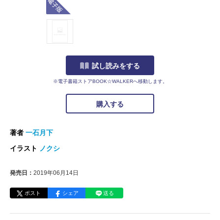
試し読みをする
※電子書籍ストアBOOK☆WALKERへ移動します。
購入する
著者
一石月下
イラスト
ノクシ
発売日：
2019年06月14日
ポスト
シェア
送る