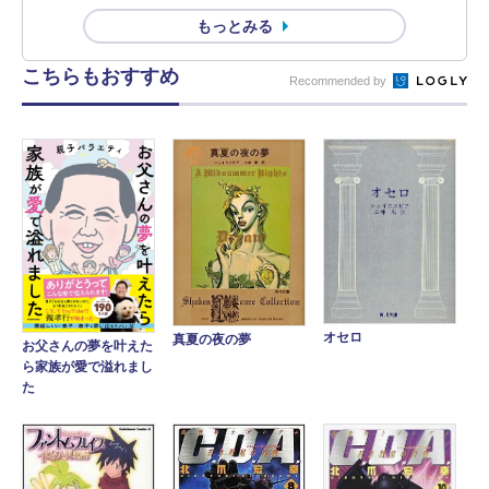
もっとみる
こちらもおすすめ
Recommended by
オセロ
真夏の夜の夢
お父さんの夢を叶えた
ら家族が愛で溢れまし
た