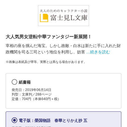
大人気男女逆転中華ファンタジー新展開！
宰相の座を掴んだ海宝。しかし政敵・白水は新たに手に入れた財
政機関を司る三司という地位を利用し、妨害
…続きを読む
※画像は表紙及び帯等、実際とは異なる場合があります。
紙書籍
発売日：2019年06月14日
判型：文庫判／288ページ
定価：704円（本体640円＋税）
電子版：榮国物語 春華とりかえ抄 五