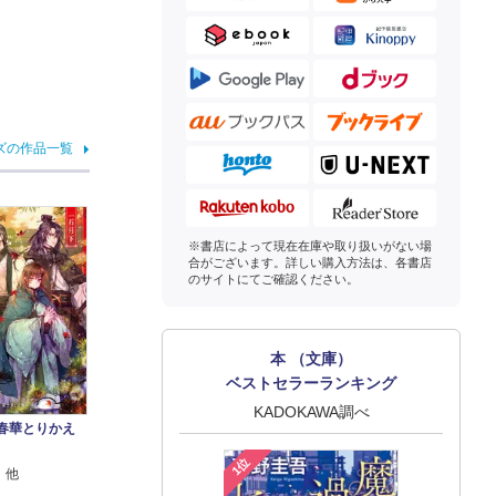
ズの作品一覧
※書店によって現在在庫や取り扱いがない場
合がございます。詳しい購入方法は、各書店
のサイトにてご確認ください。
本 （文庫）
ベストセラーランキング
KADOKAWA調べ
 春華とりかえ
1位
 他