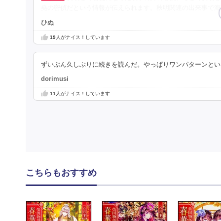
堯の密偵だという情報が伝えられます。秋明関連の出来事で海
ひぬ
19
人がナイス！しています
ずいぶん久しぶりに続きを読んだ。やっぱりワンパターンとい
dorimusi
11
人がナイス！しています
こちらもおすすめ