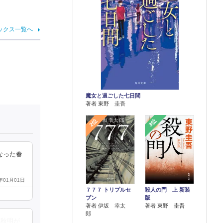
ックス一覧へ
魔女と過ごした七日間
著者 東野 圭吾
2位
3位
なった春
9年01月01日
７７７ トリプルセ
殺人の門 上 新装
ブン
版
著者 伊坂 幸太
著者 東野 圭吾
郎
、秋明が