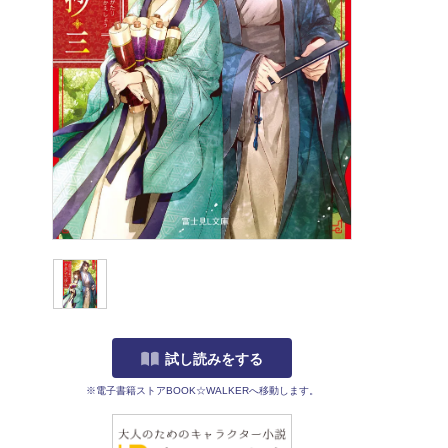
試し読みをする
※電子書籍ストアBOOK☆WALKERへ移動します。