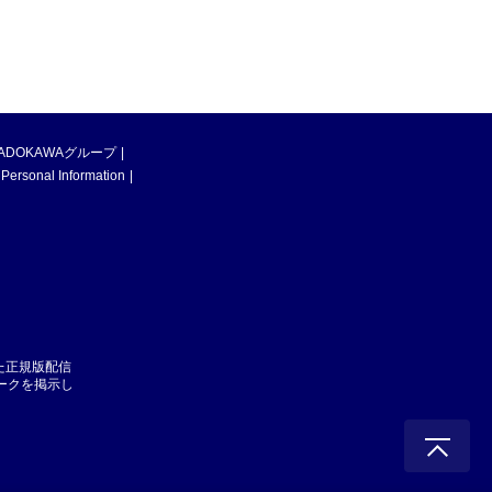
ADOKAWAグループ
 Personal Information
た正規版配信
マークを掲示し