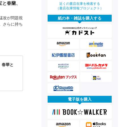
宝と春蘭、
近くの書店在庫を検索する
（書店在庫情報プロジェクト）
猛攻が問題視
紙の本・雑誌を購入する
。さらに持ち
 春華と
電子版を購入