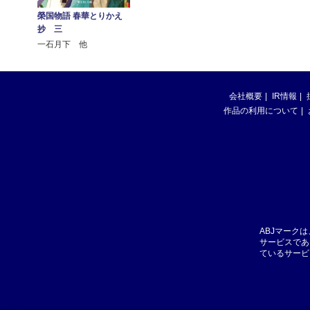
榮国物語 春華とりかえ
抄 三
一石月下 他
会社概要
IR情報
作品の利用について
ABJマーク
サービスであ
ているサービ