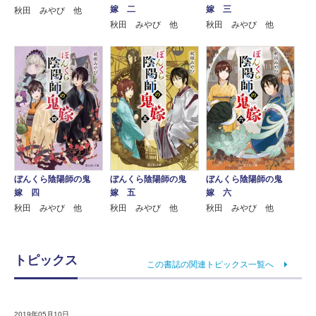
嫁 二
嫁 三
秋田 みやび 他
秋田 みやび 他
秋田 みやび 他
ぼんくら陰陽師の鬼
ぼんくら陰陽師の鬼
ぼんくら陰陽師の鬼
嫁 四
嫁 五
嫁 六
秋田 みやび 他
秋田 みやび 他
秋田 みやび 他
トピックス
この書誌の関連トピックス一覧へ
2019年05月10日