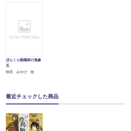
ぼんくら陰陽師の鬼嫁
五
秋田 みやび 他
最近チェックした商品