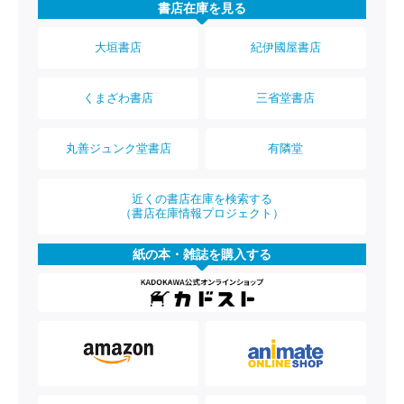
書店在庫を見る
大垣書店
紀伊國屋書店
くまざわ書店
三省堂書店
丸善ジュンク堂書店
有隣堂
近くの書店在庫を検索する
（書店在庫情報プロジェクト）
紙の本・雑誌を購入する