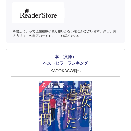
※書店によって現在在庫や取り扱いがない場合がございます。詳しい購
入方法は、各書店のサイトにてご確認ください。
本 （文庫）
ベストセラーランキング
KADOKAWA調べ
1位