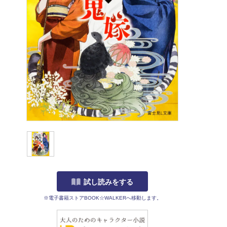
試し読みをする
※電子書籍ストアBOOK☆WALKERへ移動します。