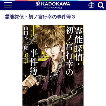
霊能探偵・初ノ宮行幸の事件簿３