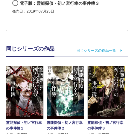
電子版：霊能探偵・初ノ宮行幸の事件簿３
発売日：2019年07月25日
同じシリーズの作品
同じシリーズの作品一覧
霊能探偵・初ノ宮行幸
霊能探偵・初ノ宮行幸
霊能探偵・初ノ宮行幸
の事件簿１
の事件簿２
の事件簿３