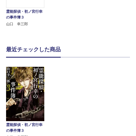
霊能探偵・初ノ宮行幸
の事件簿３
山口 幸三郎
最近チェックした商品
霊能探偵・初ノ宮行幸
の事件簿３