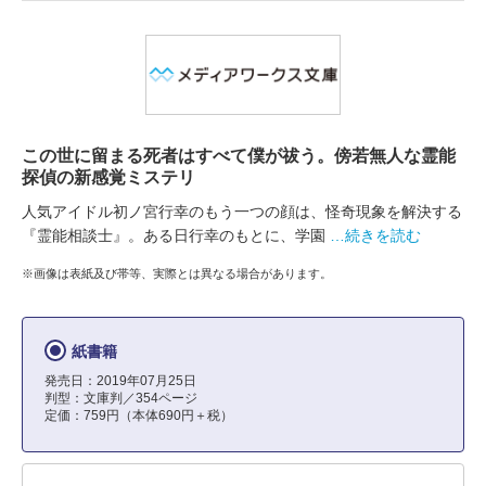
この世に留まる死者はすべて僕が祓う。傍若無人な霊能
探偵の新感覚ミステリ
人気アイドル初ノ宮行幸のもう一つの顔は、怪奇現象を解決する
『霊能相談士』。ある日行幸のもとに、学園
…続きを読む
※画像は表紙及び帯等、実際とは異なる場合があります。
紙書籍
発売日：2019年07月25日
判型：文庫判／354ページ
定価：759円（本体690円＋税）