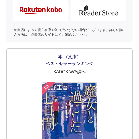
※書店によって現在在庫や取り扱いがない場合がございます。詳しい購
入方法は、各書店のサイトにてご確認ください。
本 （文庫）
ベストセラーランキング
KADOKAWA調べ
1位