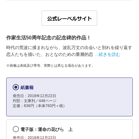
作家生活50周年記念の記念碑的作品！
時代の荒波に揉まれながら、波乱万丈の出会いと別れを繰り返す
恋人たちを描いた、おとなのための重層的恋
…続きを読む
※画像は表紙及び帯等、実際とは異なる場合があります。
紙書籍
発売日：2018年12月22日
判型：文庫判／448ページ
定価：836円（本体760円＋税）
電子版：運命の花びら 上
発売日：2018年12月22日