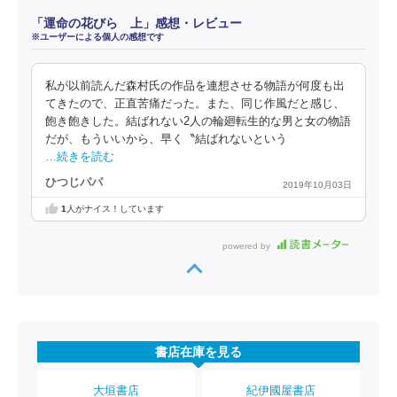
「運命の花びら 上」感想・レビュー
※ユーザーによる個人の感想です
私が以前読んだ森村氏の作品を連想させる物語が何度も出
てきたので、正直苦痛だった。また、同じ作風だと感じ、
飽き飽きした。結ばれない2人の輪廻転生的な男と女の物語
だが、もういいから、早く〝結ばれないという
…続きを読む
ひつじパパ
2019年10月03日
1
人がナイス！しています
powered by
書店在庫を見る
大垣書店
紀伊國屋書店