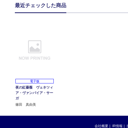
最近チェックした商品
電子版
夜の紅薔薇 ヴェネツィ
ア・ヴァンパイア・サー
ガ
篠田 真由美
会社概要
IR情報