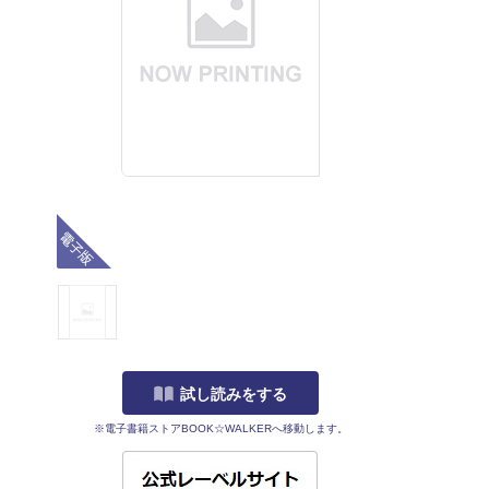
電子版
試し読みをする
※電子書籍ストアBOOK☆WALKERへ移動します。