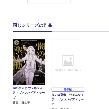
同じシリーズの作品
闇の聖天使 ヴェネツィ
電子版
ア・ヴァンパイア・サー
夜の紅薔薇 ヴェネツィ
ガ
ア・ヴァンパイア・サー
篠田 真由美
ガ