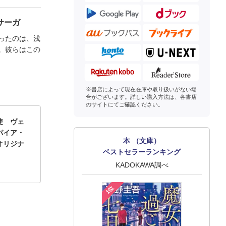
サーガ
ったのは、浅
。彼らはこの
※書店によって現在在庫や取り扱いがない場
合がございます。詳しい購入方法は、各書店
のサイトにてご確認ください。
使 ヴェ
パイア・
本 （文庫）
オリジナ
ベストセラーランキング
KADOKAWA調べ
1位