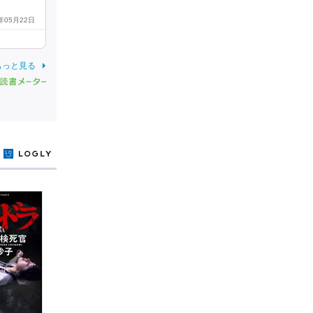
8年05月22日
もっと見る
y