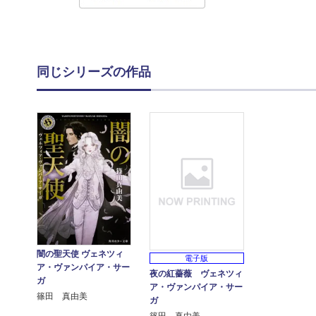
同じシリーズの作品
闇の聖天使 ヴェネツィ
電子版
ア・ヴァンパイア・サー
夜の紅薔薇 ヴェネツィ
ガ
ア・ヴァンパイア・サー
篠田 真由美
ガ
篠田 真由美