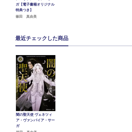
ガ【電子書籍オリジナル
特典つき】
篠田 真由美
最近チェックした商品
闇の聖天使 ヴェネツィ
ア・ヴァンパイア・サー
ガ