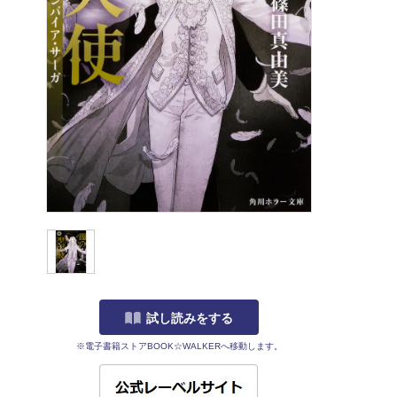
試し読みをする
※電子書籍ストアBOOK☆WALKERへ移動します。