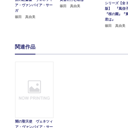
シリーズ【全３
ア・ヴァンパイア・サー
篠田 真由美
版】 『風信
ガ
『桜の園』『
篠田 真由美
君は』
篠田 真由美
関連作品
闇の聖天使 ヴェネツィ
ア・ヴァンパイア・サー