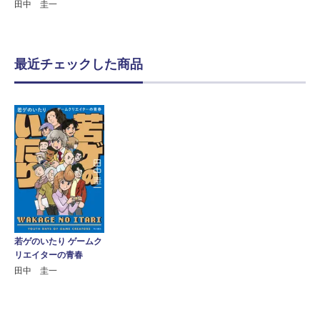
田中 圭一
最近チェックした商品
若ゲのいたり ゲームク
リエイターの青春
田中 圭一