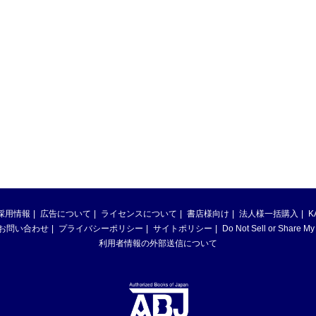
採用情報
広告について
ライセンスについて
書店様向け
法人様一括購入
K
お問い合わせ
プライバシーポリシー
サイトポリシー
Do Not Sell or Share My
利用者情報の外部送信について