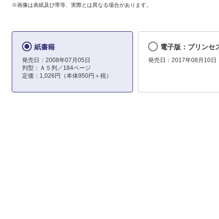
※画像は表紙及び帯等、実際とは異なる場合があります。
紙書籍
電子版：プリンセ
発売日：2008年07月05日
発売日：2017年08月10日
判型：Ａ５判／184ページ
定価：1,026円（本体950円＋税）