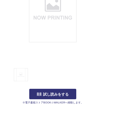
試し読みをする
※電子書籍ストアBOOK☆WALKERへ移動します。