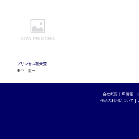
プリンセス破天荒
田中 圭一
会社概要
IR情報
作品の利用について