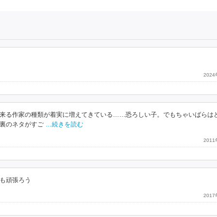
202
来る作家の種類が着実に増えてきている……恐ろしい子。でもちゃいばらは
裏のネタがすご
…続きを読む
201
も頑張ろう
201