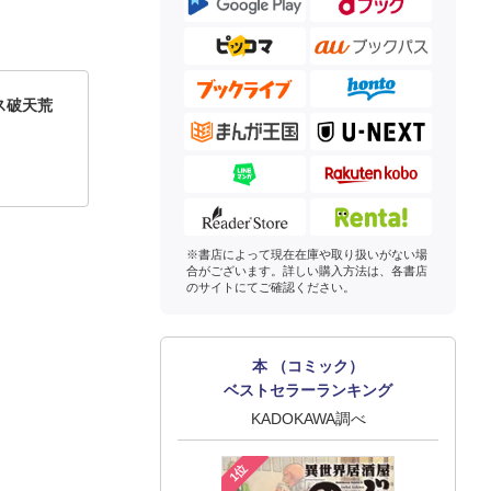
ス破天荒
※書店によって現在在庫や取り扱いがない場
合がございます。詳しい購入方法は、各書店
のサイトにてご確認ください。
本 （コミック）
ベストセラーランキング
KADOKAWA調べ
1位