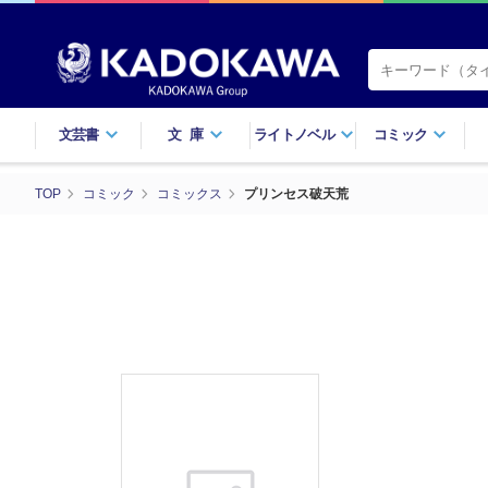
文芸書
文庫
ライトノベル
コミック
TOP
コミック
コミックス
プリンセス破天荒