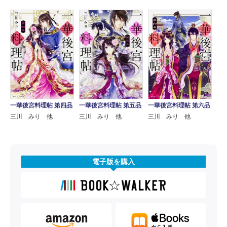
一華後宮料理帖 第四品
一華後宮料理帖 第五品
一華後宮料理帖 第六品
三川 みり 他
三川 みり 他
三川 みり 他
電子版を購入