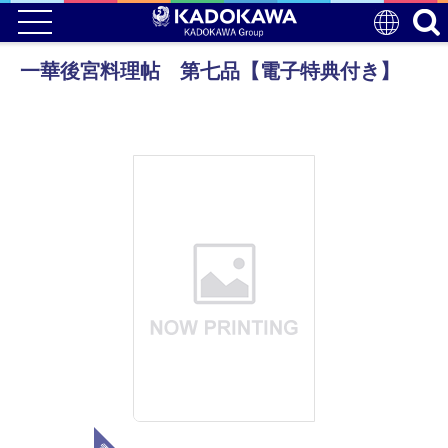
一華後宮料理帖 第七品【電子特典付き】
電子版