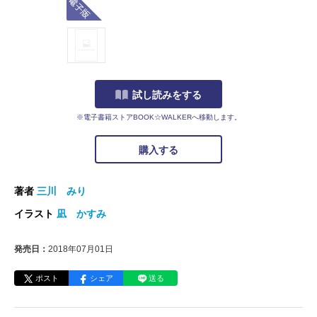
試し読みをする
※電子書籍ストアBOOK☆WALKERへ移動します。
購入する
著者
三川 みり
イラスト
凪 かすみ
発売日：
2018年07月01日
ポスト
シェア
送る