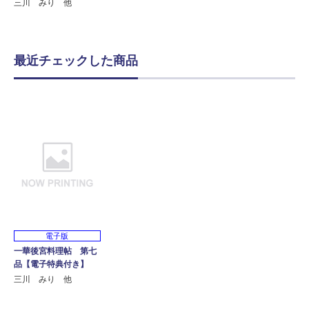
三川 みり 他
最近チェックした商品
電子版
一華後宮料理帖 第七
品【電子特典付き】
三川 みり 他