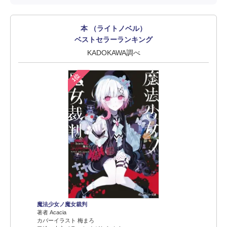
本 （ライトノベル）
ベストセラーランキング
KADOKAWA調べ
1位
魔法少女ノ魔女裁判
著者 Acacia
カバーイラスト 梅まろ