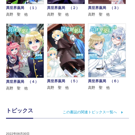
異世界薬局 （１）
異世界薬局 （２）
異世界薬局 （３）
高野 聖 他
高野 聖 他
高野 聖 他
異世界薬局 （５）
異世界薬局 （６）
異世界薬局 （４）
高野 聖 他
高野 聖 他
高野 聖 他
トピックス
この書誌の関連トピックス一覧へ
2022年08月30日