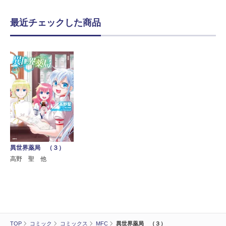
最近チェックした商品
異世界薬局 （３）
高野 聖 他
TOP
コミック
コミックス
MFC
異世界薬局 （３）