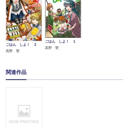
ごはん しよ！ １
ごはん しよ！ ２
高野 聖
高野 聖
関連作品