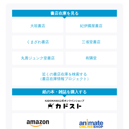
書店在庫を見る
大垣書店
紀伊國屋書店
くまざわ書店
三省堂書店
丸善ジュンク堂書店
有隣堂
近くの書店在庫を検索する
（書店在庫情報プロジェクト）
紙の本・雑誌を購入する