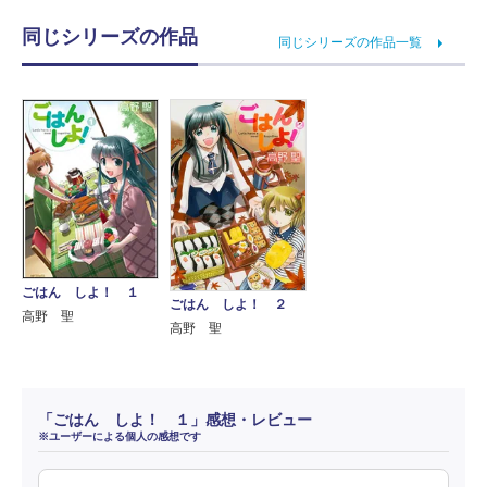
同じシリーズの作品
同じシリーズの作品一覧
ごはん しよ！ １
ごはん しよ！ ２
高野 聖
高野 聖
「ごはん しよ！ １」感想・レビュー
※ユーザーによる個人の感想です