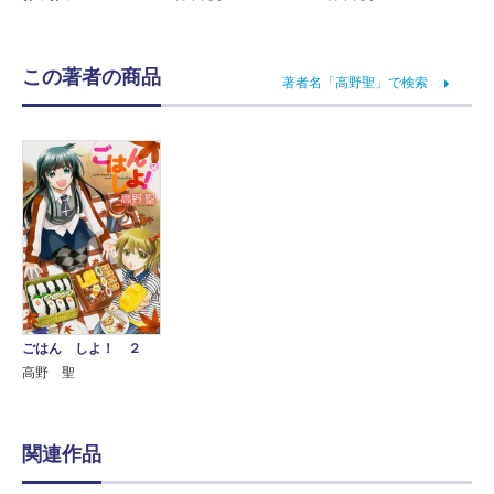
この著者の商品
著者名「高野聖」で検索
ごはん しよ！ ２
高野 聖
関連作品