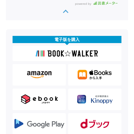
powered by
電子版を購入