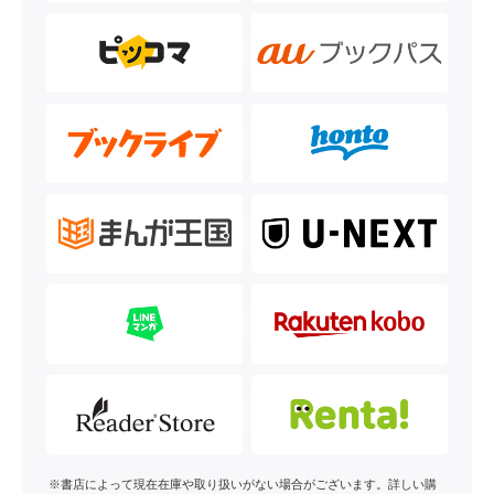
※書店によって現在在庫や取り扱いがない場合がございます。詳しい購