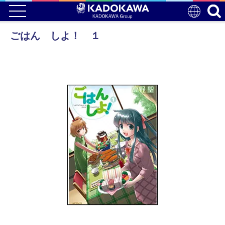
ごはん しよ！ １