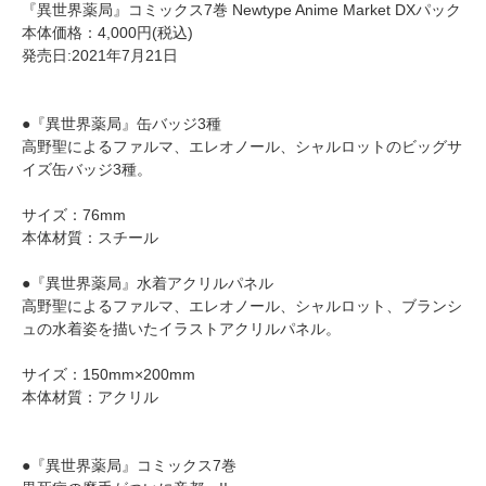
『異世界薬局』コミックス7巻 Newtype Anime Market DXパック
本体価格：4,000円(税込)
発売日:2021年7月21日
●『異世界薬局』缶バッジ3種
高野聖によるファルマ、エレオノール、シャルロットのビッグサ
イズ缶バッジ3種。
サイズ：76mm
本体材質：スチール
●『異世界薬局』水着アクリルパネル
高野聖によるファルマ、エレオノール、シャルロット、ブランシ
ュの水着姿を描いたイラストアクリルパネル。
サイズ：150mm×200mm
本体材質：アクリル
●『異世界薬局』コミックス7巻