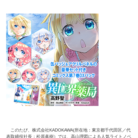
このたび、株式会社KADOKAWA(所在地：東京都千代田区／代
表取締役社長：松原眞樹）では、高山理図による人気ライトノベ