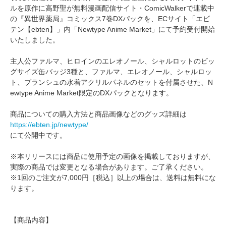
ルを原作に高野聖が無料漫画配信サイト・ComicWalkerで連載中
の『異世界薬局』コミックス7巻DXパックを、ECサイト「エビ
テン【ebten】」内「Newtype Anime Market」にて予約受付開始
いたしました。
主人公ファルマ、ヒロインのエレオノール、シャルロットのビッ
グサイズ缶バッジ3種と、ファルマ、エレオノール、シャルロッ
ト、ブランシュの水着アクリルパネルのセットを付属させた、N
ewtype Anime Market限定のDXパックとなります。
商品についての購入方法と商品画像などのグッズ詳細は
https://ebten.jp/newtype/
にて公開中です。
※本リリースには商品に使用予定の画像を掲載しておりますが、
実際の商品では変更となる場合があります。ご了承ください。
※1回のご注文が7,000円［税込］以上の場合は、送料は無料にな
ります。
【商品内容】