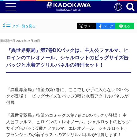
タグ一覧を見る
ポスト
シェア
送る
掲載開始日 2021年05月19日
『異世界薬局』第7巻DXパックは、主人公ファルマ、ヒ
ロインのエレオノール、シャルロットのビッグサイズ缶
バッジと水着アクリルパネルの特別セット！
『異世界薬局』待望の第7巻に、ここでしか手に入らないDXパッ
クが登場！ ビッグサイズ缶バッジ3種と水着アクリルパネルが
付属
『異世界薬局』待望のコミックス第7巻にDXパックが登場！ 主
人公ファルマ、ヒロインのエレオノール、シャルロットのビッグ
サイズ缶バッジ3種とファルマ、エレオノール、シャルロット、
ブランシュの水着イラストのアクリルパネルが付属します！