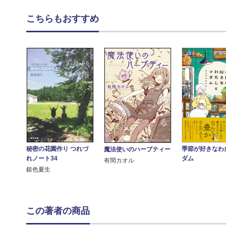
こちらもおすすめ
秘密の花園作り つれづ
季節が好きなわ
魔法使いのハーブティー
れノート34
ダム
有間カオル
銀色夏生
この著者の商品