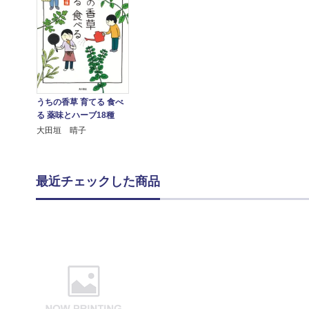
うちの香草 育てる 食べ
る 薬味とハーブ18種
大田垣 晴子
最近チェックした商品