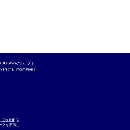
ADOKAWAグループ
 Personal Information
た正規版配信
マークを掲示し