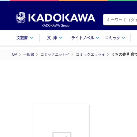
文芸書
文庫
ライトノベル
コミック
TOP
一般書
コミックエッセイ
コミックエッセイ
うちの香草 育