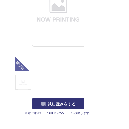
電子版
試し読みをする
※電子書籍ストアBOOK☆WALKERへ移動します。