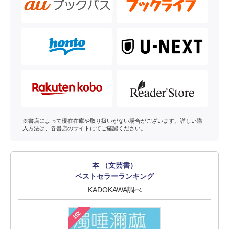
※書店によって現在在庫や取り扱いがない場合がございます。詳しい購
入方法は、各書店のサイトにてご確認ください。
本 （文芸書）
ベストセラーランキング
KADOKAWA調べ
1位