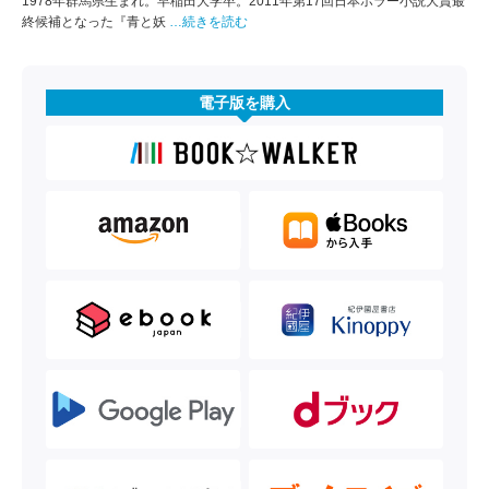
1978年群馬県生まれ。早稲田大学卒。2011年第17回日本ホラー小説大賞最
終候補となった『青と妖
…続きを読む
電子版を購入