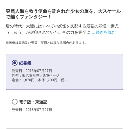
突然人類を救う使命を託された少女の旅を、大スケール
で描くファンタジー！
唐の時代、大陸にはすべての妖怪を支配する最強の妖怪・蚩尤
（しゅう）が封印されていた。その力を完全に
…続きを読む
※画像は表紙及び帯等、実際とは異なる場合があります。
紙書籍
発売日：2018年07月27日
判型：四六変形判／376ページ
定価：1,870円（本体1,700円＋税）
電子版：東遊記
発売日：2018年07月27日