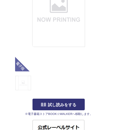
電子版
試し読みをする
※電子書籍ストアBOOK☆WALKERへ移動します。