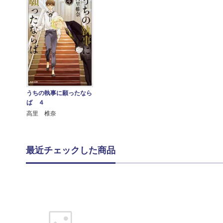
うちの執事に願ったなら
ば ４
高里 椎奈
最近チェックした商品