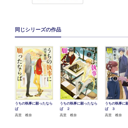
同じシリーズの作品
うちの執事に願ったなら
うちの執事に願ったなら
うちの執事に
ば
ば ２
ば ３
高里 椎奈
高里 椎奈
高里 椎奈