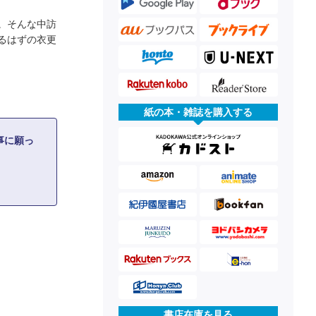
。そんな中訪
るはずの衣更
紙の本・雑誌を購入する
事に願っ
書店在庫を見る