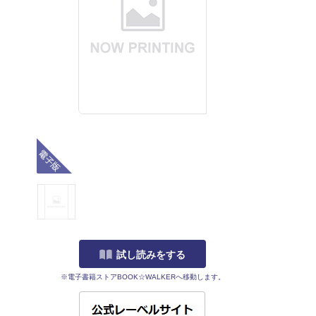
電子版
試し読みをする
※電子書籍ストアBOOK☆WALKERへ移動します。