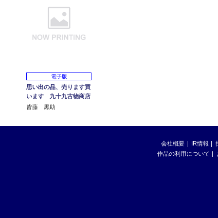
電子版
思い出の品、売ります買
います 九十九古物商店
皆藤 黒助
会社概要
IR情報
作品の利用について