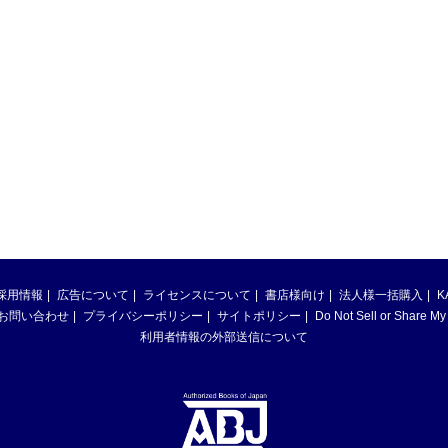
採用情報
広告について
ライセンスについて
書店様向け
法人様一括購入
K
お問い合わせ
プライバシーポリシー
サイトポリシー
Do Not Sell or Share My
利用者情報の外部送信について