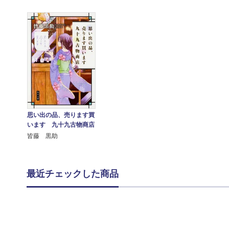
思い出の品、売ります買
います 九十九古物商店
皆藤 黒助
最近チェックした商品