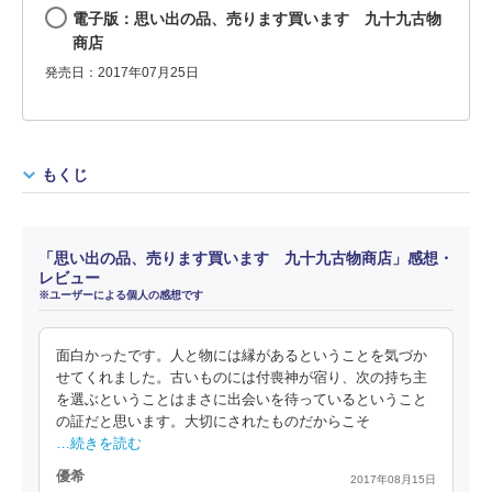
電子版：思い出の品、売ります買います 九十九古物
商店
発売日：2017年07月25日
もくじ
「思い出の品、売ります買います 九十九古物商店」感想・
レビュー
※ユーザーによる個人の感想です
面白かったです。人と物には縁があるということを気づか
せてくれました。古いものには付喪神が宿り、次の持ち主
を選ぶということはまさに出会いを待っているということ
の証だと思います。大切にされたものだからこそ
…続きを読む
優希
2017年08月15日