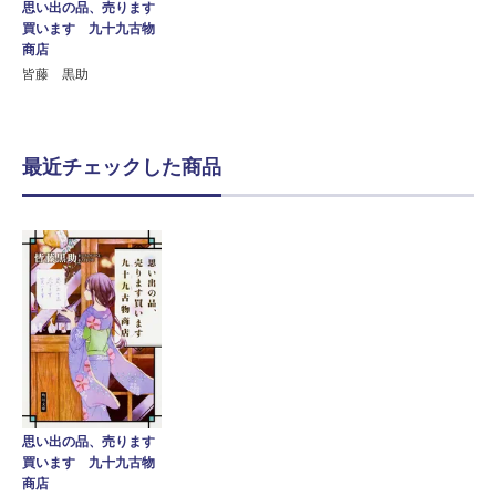
思い出の品、売ります
買います 九十九古物
商店
皆藤 黒助
最近チェックした商品
思い出の品、売ります
買います 九十九古物
商店