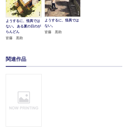
ようするに、怪異では
ようするに、怪異では
ない。
ない。 ある夏の日のが
らんどん
皆藤 黒助
皆藤 黒助
関連作品