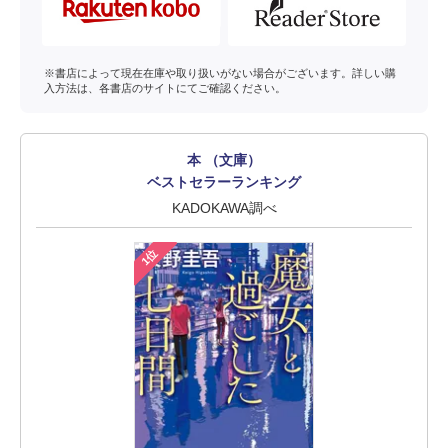
※書店によって現在在庫や取り扱いがない場合がございます。詳しい購
入方法は、各書店のサイトにてご確認ください。
本 （文庫）
ベストセラーランキング
KADOKAWA調べ
1位