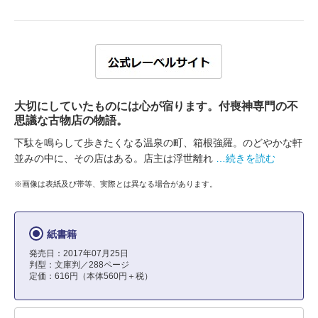
大切にしていたものには心が宿ります。付喪神専門の不
思議な古物店の物語。
下駄を鳴らして歩きたくなる温泉の町、箱根強羅。のどやかな軒
並みの中に、その店はある。店主は浮世離れ
…続きを読む
※画像は表紙及び帯等、実際とは異なる場合があります。
紙書籍
発売日：2017年07月25日
判型：文庫判／288ページ
定価：616円（本体560円＋税）