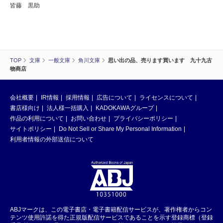
皆藤 黒助
TOP
文庫
一般文庫
角川文庫
思い出の品、売ります買います 九十九古
物商店
会社概要
IR情報
採用情報
広告について
ライセンスについて
書店様向け
法人様一括購入
KADOKAWAグループ
作品の利用について
お問い合わせ
プライバシーポリシー
サイトポリシー
Do Not Sell or Share My Personal Information
利用者情報の外部送信について
ABJマークは、この電子書店・電子書籍配信サービスが、著作権者からコン
テンツ使用許諾を得た正規版配信サービスであることを示す登録商標（登録