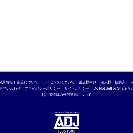
採用情報
広告について
ライセンスについて
書店様向け
法人様一括購入
K
お問い合わせ
プライバシーポリシー
サイトポリシー
Do Not Sell or Share My
利用者情報の外部送信について