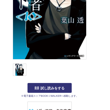
試し読みをする
※電子書籍ストアBOOK☆WALKERへ移動します。