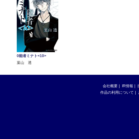
0能者ミナト<10>
葉山 透
会社概要
IR情報
作品の利用について