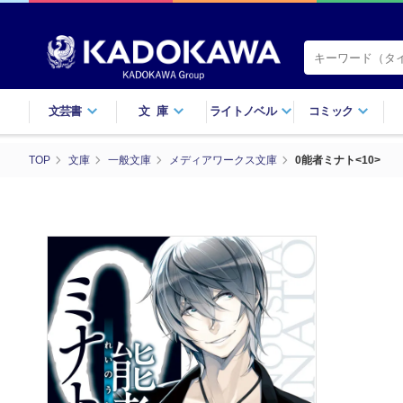
文芸書
文庫
ライトノベル
コミック
TOP
文庫
一般文庫
メディアワークス文庫
0能者ミナト<10>