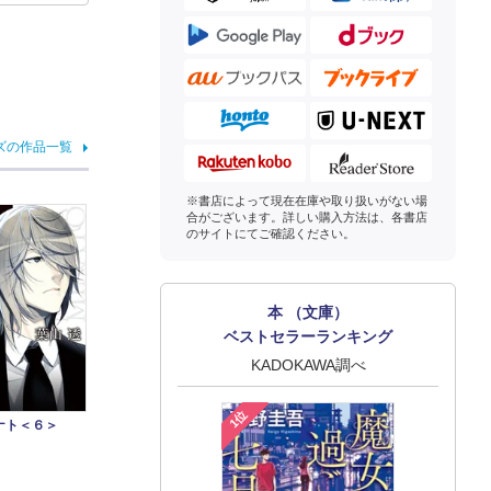
ズの作品一覧
※書店によって現在在庫や取り扱いがない場
合がございます。詳しい購入方法は、各書店
のサイトにてご確認ください。
本 （文庫）
ベストセラーランキング
KADOKAWA調べ
1位
ナト＜６＞