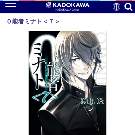
０能者ミナト＜７＞