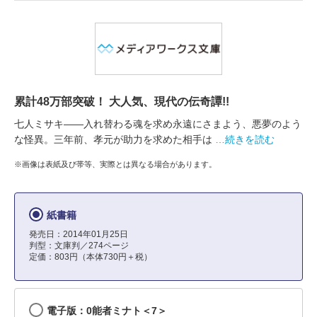
累計48万部突破！ 大人気、現代の伝奇譚!!
七人ミサキ――入れ替わる魂を求め永遠にさまよう、悪夢のよう
な怪異。三年前、孝元が助力を求めた相手は
…続きを読む
※画像は表紙及び帯等、実際とは異なる場合があります。
紙書籍
発売日：2014年01月25日
判型：文庫判／274ページ
定価：803円（本体730円＋税）
電子版：0能者ミナト＜7＞