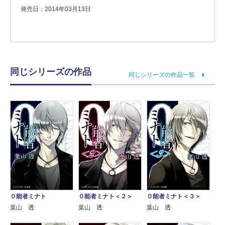
発売日：2014年03月13日
同じシリーズの作品
同じシリーズの作品一覧
０能者ミナト
０能者ミナト＜２＞
０能者ミナト＜３＞
葉山 透
葉山 透
葉山 透