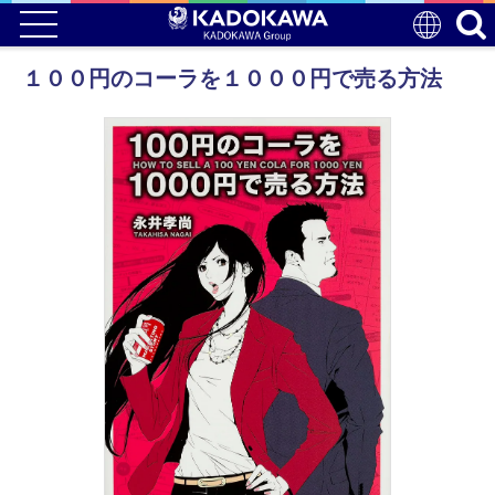
１００円のコーラを１０００円で売る方法