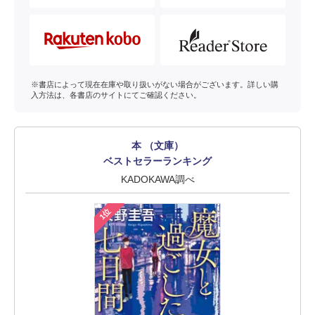
※書店によって現在在庫や取り扱いがない場合がございます。詳しい購
入方法は、各書店のサイトにてご確認ください。
本 （文庫）
ベストセラーランキング
KADOKAWA調べ
1位