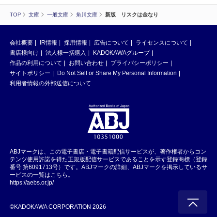
TOP
文庫
一般文庫
角川文庫
新版 リスクは金なり
会社概要
IR情報
採用情報
広告について
ライセンスについて
書店様向け
法人様一括購入
KADOKAWAグループ
作品の利用について
お問い合わせ
プライバシーポリシー
サイトポリシー
Do Not Sell or Share My Personal Information
利用者情報の外部送信について
ABJマークは、この電子書店・電子書籍配信サービスが、著作権者からコン
テンツ使用許諾を得た正規版配信サービスであることを示す登録商標（登録
番号 第6091713号）です。ABJマークの詳細、ABJマークを掲示しているサ
ービスの一覧はこちら。
https://aebs.or.jp/
©KADOKAWA CORPORATION 2026