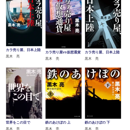
カラ売り屋、日本上陸
カラ売り屋vs仮想通貨
カラ売り屋、日本上陸
黒木 亮
黒木 亮
黒木 亮
世界をこの目で
鉄のあけぼの 上
鉄のあけぼの 下
黒木 亮
黒木 亮
黒木 亮