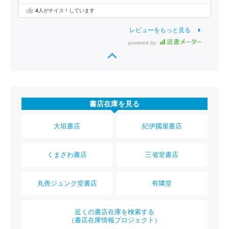
4
人がナイス！しています
レビューをもっと見る
powered by
書店在庫を見る
大垣書店
紀伊國屋書店
くまざわ書店
三省堂書店
丸善ジュンク堂書店
有隣堂
近くの書店在庫を検索する
（書店在庫情報プロジェクト）