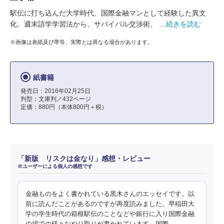
駅伝に打ち込んだ大学時代、国際金融マンとして経験した異文
化、週末語学学習法から、サバイバル交渉術、
…続きを読む
※画像は表紙及び帯等、実際とは異なる場合があります。
紙書籍
発売日：2016年02月25日
判型：文庫判／432ページ
定価：880円（本体800円＋税）
「新版 リスクは金なり」感想・レビュー
※ユーザーによる個人の感想です
金融ものをよく書かれている黒木さんのエッセイです。以
前に読んだことがあるのですが再度読みました。早稲田大
学の学生時代の箱根駅伝のことなどや銀行に入り国際金融