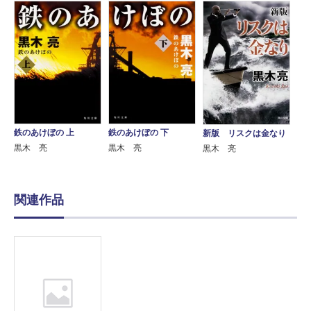
鉄のあけぼの 上
鉄のあけぼの 下
新版 リスクは金なり
黒木 亮
黒木 亮
黒木 亮
関連作品