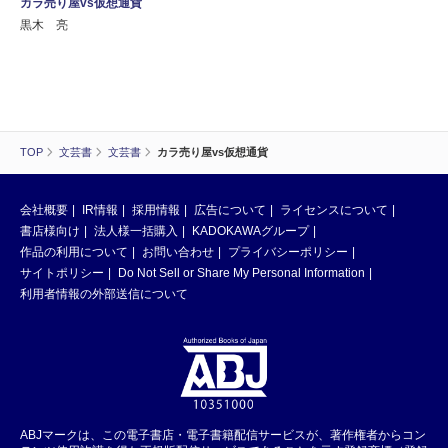
カラ売り屋vs仮想通貨
黒木 亮
TOP
文芸書
文芸書
カラ売り屋vs仮想通貨
会社概要
IR情報
採用情報
広告について
ライセンスについて
書店様向け
法人様一括購入
KADOKAWAグループ
作品の利用について
お問い合わせ
プライバシーポリシー
サイトポリシー
Do Not Sell or Share My Personal Information
利用者情報の外部送信について
ABJマークは、この電子書店・電子書籍配信サービスが、著作権者からコン