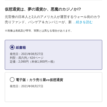
仮想通貨は、夢の通貨か、悪魔のカジノか!?
元官僚の日本人と2人のアメリカ人が運営するウォール街のカラ
売りファンド、パンゲア＆カンパニーが、新
…続きを読む
※画像は表紙及び帯等、実際とは異なる場合があります。
紙書籍
発売日：2021年08月27日
判型：四六判／424ページ
定価：2,090円（本体1,900円＋税）
電子版：カラ売り屋vs仮想通貨
発売日：2021年08月27日