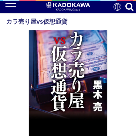
カラ売り屋vs仮想通貨