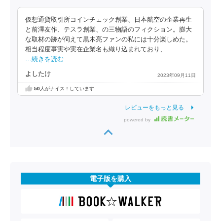
仮想通貨取引所コインチェック創業、日本航空の企業再生
と前澤友作、テスラ創業、の三物語のフィクション。膨大
な取材の跡が伺えて黒木亮ファンの私には十分楽しめた。
相当程度事実や実在企業名も織り込まれており、
…続きを読む
よしたけ
2023年09月11日
50
人がナイス！しています
レビューをもっと見る
powered by
電子版を購入