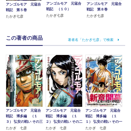
アンゴルモア 元寇合
アンゴルモア 元寇合
アンゴルモア 元寇合
戦記 （１０）
戦記 第８巻
戦記 第５巻
たかぎ七彦
たかぎ七彦
たかぎ七彦
この著者の商品
著者名「たかぎ七彦」で検索
アンゴルモア 元寇合
アンゴルモア 元寇合
アンゴルモア 元寇合
戦記 博多編 （１
戦記 博多編 （１
戦記 博多編 （１
３） 弘安の戦い その三
２） 弘安の戦い その二
１） 弘安の戦い その一
たかぎ 七彦
たかぎ 七彦
たかぎ 七彦