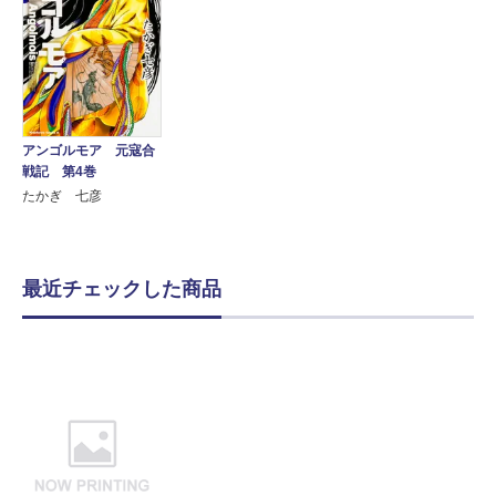
アンゴルモア 元寇合
戦記 第4巻
たかぎ 七彦
最近チェックした商品