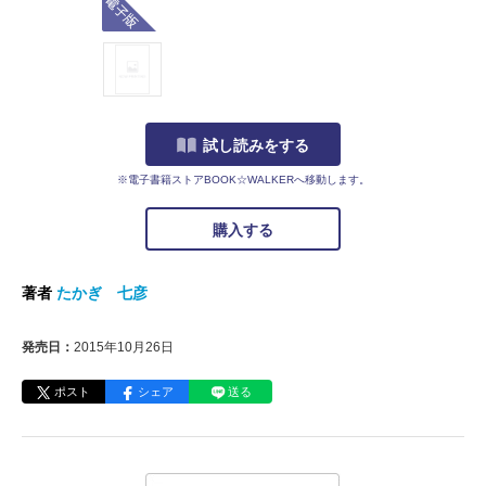
試し読みをする
※電子書籍ストアBOOK☆WALKERへ移動します。
購入する
著者
たかぎ 七彦
発売日：
2015年10月26日
ポスト
シェア
送る