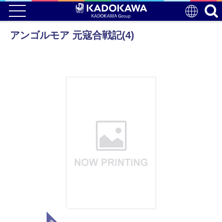
アンゴルモア 元寇合戦記(4)
電子版