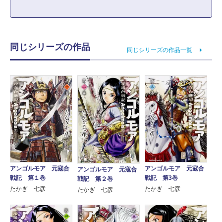
同じシリーズの作品
同じシリーズの作品一覧
アンゴルモア 元寇合
アンゴルモア 元寇合
アンゴルモア 元寇合
戦記 第3巻
戦記 第１巻
戦記 第２巻
たかぎ 七彦
たかぎ 七彦
たかぎ 七彦