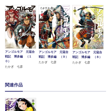
アンゴルモア 元寇合
アンゴルモア 元寇合
アンゴルモア 元寇合
戦記 博多編 （１
戦記 博多編 （９）
戦記 博多編 （８）
０）
たかぎ 七彦
たかぎ 七彦
たかぎ 七彦
関連作品