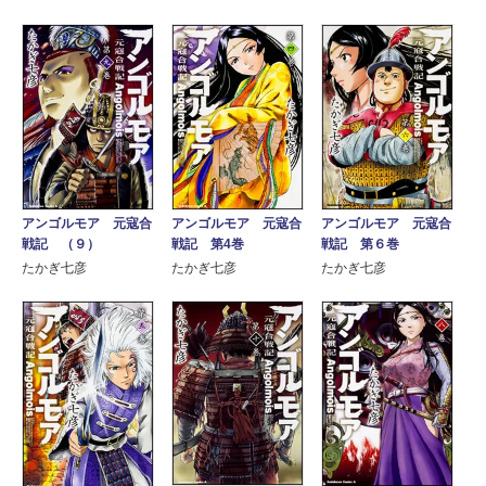
アンゴルモア 元寇合
アンゴルモア 元寇合
アンゴルモア 元寇合
戦記 第4巻
戦記 （９）
戦記 第６巻
たかぎ七彦
たかぎ七彦
たかぎ七彦