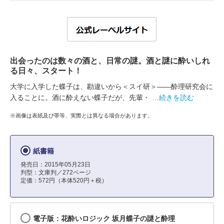
出会ったのは数々の酒と、日常の謎。酒と謎に酔いしれ
る日々、スタート！
大学に入学した蝶子は、勘違いから＜スイ研＞――酔理研究会に
入ることに。酒に酔えない蝶子だが、先輩・
…続きを読む
※画像は表紙及び帯等、実際とは異なる場合があります。
紙書籍
発売日：2015年05月23日
判型：文庫判／272ページ
定価：572円（本体520円＋税）
電子版：花酔いロジック 坂月蝶子の謎と酔理