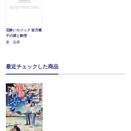
花酔いロジック 坂月蝶
子の謎と酔理
森 晶麿
最近チェックした商品